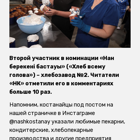
Второй участник в номинации «Нан
берекенің бастауы» («Хлеб всему
голова») – хлебозавод №2. Читатели
«НК» отметили его в комментариях
больше 10 раз.
Напомним, костанайцы под постом на
нашей страничке в Инстаграме
@nashkostanay указали любимые пекарни,
кондитерские, хлебопекарные
производства и другие предприятия