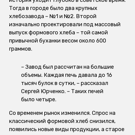
история уходит глубоко в советское время.
Тогда в городе было два крупных
хлебозавода – №1 и №2. Второй
изначально проектировали под массовый
выпуск формового хлеба – той самой
привычной буханки весом около 600
граммов.
– Завод был рассчитан на большие
объемы. Каждая печь давала до 16
тысяч булок в сутки, – рассказал
Сергей Юрченко. – Таких печей
было четыре.
Со временем рынок изменился. Спрос на
классический формовой хлеб снизился,
появились новые виды продукции, а старое