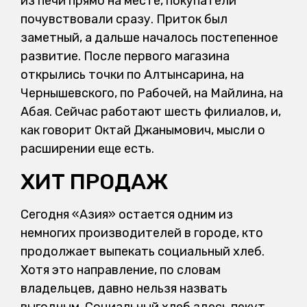
из печи прямо на месте, покупатели
почувствовали сразу. Приток был
заметный, а дальше началось постепенное
развитие. После первого магазина
открылись точки по Алтынсарина, на
Чернышевского, по Рабочей, на Майлина, на
Абая. Сейчас работают шесть филиалов, и,
как говорит Октай Джанымович, мысли о
расширении еще есть.
ХИТ ПРОДАЖ
Сегодня «Азия» остается одним из
немногих производителей в городе, кто
продолжает выпекать социальный хлеб.
Хотя это направление, по словам
владельцев, давно нельзя назвать
выгодным. Социальный хлеб здесь пекут