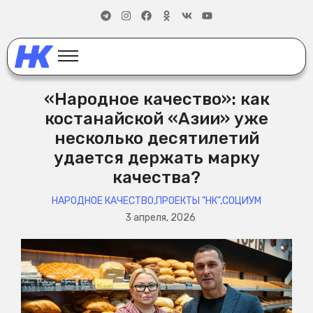
«Народное качество»: как
костанайской «Азии» уже
несколько десятилетий
удается держать марку
качества?
НАРОДНОЕ КАЧЕСТВО
,
ПРОЕКТЫ "НК"
,
СОЦИУМ
3 апреля, 2026