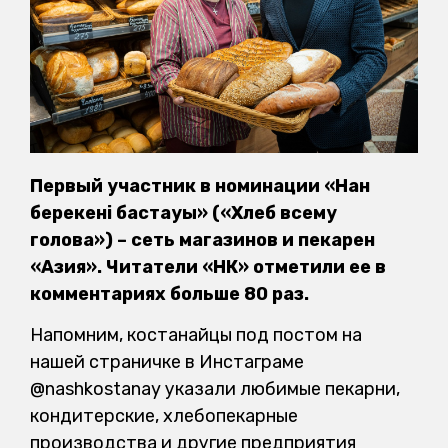
Первый участник в номинации «Нан
берекенің бастауы» («Хлеб всему
голова») – сеть магазинов и пекарен
«Азия». Читатели «НК» отметили ее в
комментариях больше 80 раз.
Напомним, костанайцы под постом на
нашей страничке в Инстаграме
@nashkostanay указали любимые пекарни,
кондитерские, хлебопекарные
производства и другие предприятия