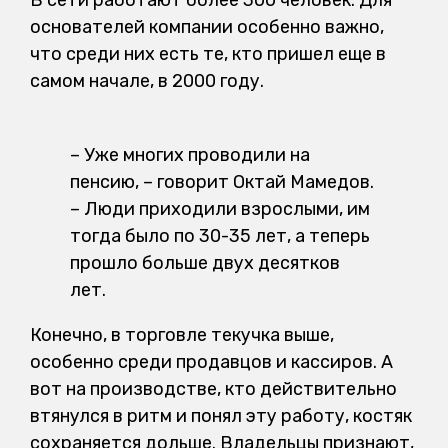
В сети работают более 300 человек. Для
основателей компании особенно важно,
что среди них есть те, кто пришел еще в
самом начале, в 2000 году.
– Уже многих проводили на
пенсию, – говорит Октай Мамедов.
– Люди приходили взрослыми, им
тогда было по 30-35 лет, а теперь
прошло больше двух десятков
лет.
Конечно, в торговле текучка выше,
особенно среди продавцов и кассиров. А
вот на производстве, кто действительно
втянулся в ритм и понял эту работу, костяк
сохраняется дольше. Владельцы признают,