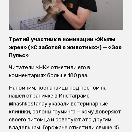
Третий участник в номинации «Жылы
жүрек» («С заботой о животных») — «Зоо
Пульс»
Читатели «НК» отметили его в
комментариях больше 180 раз.
Напомним, костанайцы под постом на
нашей страничке в Инстаграме
@nashkostanay указали ветеринарные
клиники, салоны груминга — кому доверяют
своего питомца и советуют это другим
владельцам. Горожане отметили свыше 15