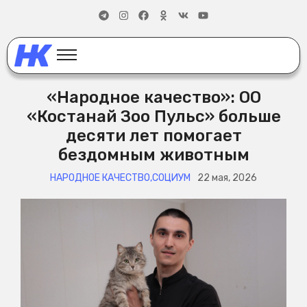
«Народное качество»: ОО
«Костанай Зоо Пульс» больше
десяти лет помогает
бездомным животным
НАРОДНОЕ КАЧЕСТВО
,
СОЦИУМ
22 мая, 2026