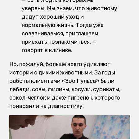
— Есть люди, в которых мы
уверены. Мы знаем, что животному
дадут хороший уход и
нормальную жизнь. Тогда уже
созваниваемся, приглашаем
приехать познакомиться, —
говорят в клинике.
Но, пожалуй, больше всего удивляют
истории с дикими животными. За годы
работы клиентами «Зоо Пульса» были
лебеди, совы, филины, косули, сурикаты,
сокол-чеглок и даже тигренок, которого
привозили на диагностику.