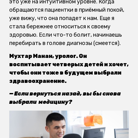
это уже на интуитивном уровне. Когда
обращаются пациентки в приёмный покой,
уже вижу, что она попадет к нам. Еще я
стала бережнее относиться к своему
здоровью. Если что-то болит, начинаешь
перебирать в голове диагнозы (смеется).
Мухтар Манан, уролог. Он
воспитывает четверых детей и хочет,
чтобы они тоже в будущем выбрали
здравоохранение.
— Если вернуться назад, вы бы снова
выбрали медицину?