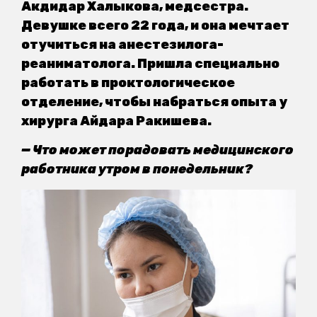
Акдидар Халыкова, медсестра.
Девушке всего 22 года, и она мечтает
отучиться на анестезилога-
реаниматолога. Пришла специально
работать в проктологическое
отделение, чтобы набраться опыта у
хирурга Айдара Ракишева.
— Что может порадовать медицинского
работника утром в понедельник?