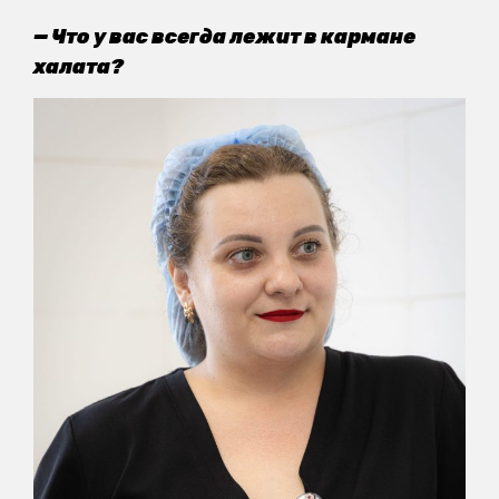
— Что у вас всегда лежит в кармане
халата?