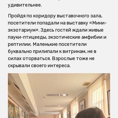
удивительнее.
Пройдя по коридору выставочного зала,
посетители попадали на выставку «Мини-
экзотариум». Здесь гостей ждали живые
пауки-птицееды, экзотические амфибии и
рептилии. Маленькие посетители
буквально прилипали к витринам, не в
силах оторваться. Взрослые тоже не
скрывали своего интереса.