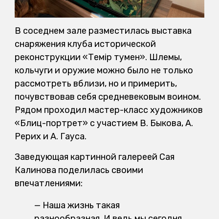
В соседнем зале разместилась выставка
снаряжения клуба исторической
реконструкции «Темір тумен». Шлемы,
кольчуги и оружие можно было не только
рассмотреть вблизи, но и примерить,
почувствовав себя средневековым воином.
Рядом проходил мастер-класс художников
«Блиц-портрет» с участием В. Быкова, А.
Рерих и А. Гауса.
Заведующая картинной галереей Сая
Калинова поделилась своими
впечатлениями:
— Наша жизнь такая
разнообразная. И ведь мы сегодня