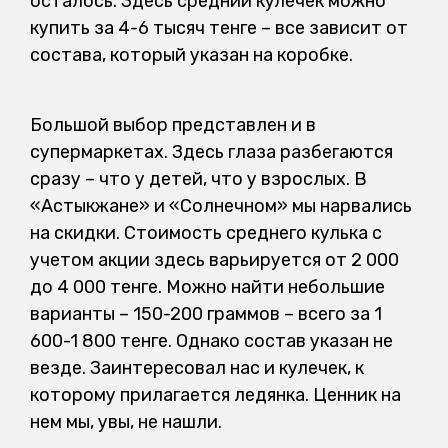
осталось. Здесь средний кулечек можно
купить за 4-6 тысяч тенге – все зависит от
состава, который указан на коробке.
Большой выбор представлен и в
супермаркетах. Здесь глаза разбегаются
сразу – что у детей, что у взрослых. В
«Астыкжане» и «Солнечном» мы нарвались
на скидки. Стоимость среднего кулька с
учетом акции здесь варьируется от 2 000
до 4 000 тенге. Можно найти небольшие
варианты – 150-200 граммов – всего за 1
600-1 800 тенге. Однако состав указан не
везде. Заинтересовал нас и кулечек, к
которому прилагается ледянка. Ценник на
нем мы, увы, не нашли.