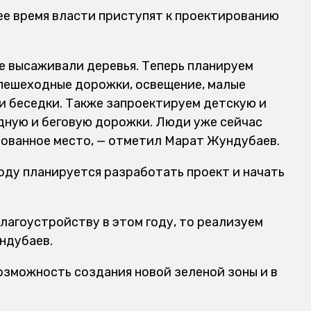
ее время власти приступят к проектированию
е высаживали деревья. Теперь планируем
пешеходные дорожки, освещение, малые
и беседки. Также запроектируем детскую и
дную и беговую дорожки. Люди уже сейчас
бованное место, — отметил Марат Жундубаев.
году планируется разработать проект и начать
благоустройству в этом году, то реализуем
ндубаев.
озможность создания новой зеленой зоны и в