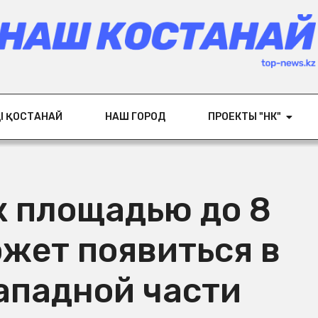
ІҢ ҚОСТАНАЙ
НАШ ГОРОД
ПРОЕКТЫ "НК"
к площадью до 8
ожет появиться в
ападной части