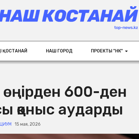
ІҢ ҚОСТАНАЙ
НАШ ГОРОД
ПРОЕКТЫ "НК"
е өңірден 600-ден
сы қоныс аударды
ЦИУМ
15 мая, 2026