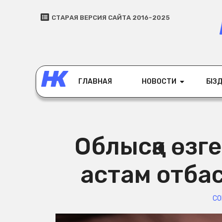
СТАРАЯ ВЕРСИЯ САЙТА 2016-2025
ГЛАВНАЯ
НОВОСТИ
БІЗД
Облысқа өзг
астам отба
СО