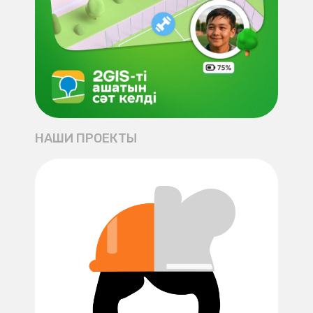
НАШИ ПРОЕКТЫ