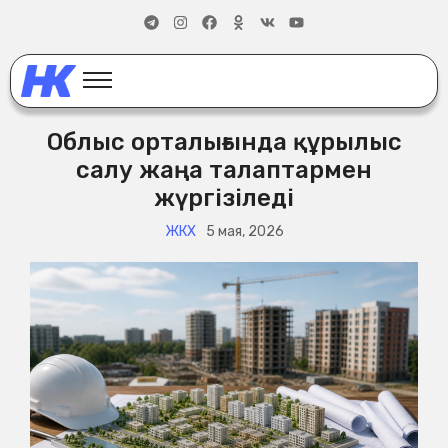
Облыс орталығында құрылыс
салу жаңа талаптармен
жүргізіледі
ЖКХ
5 мая, 2026