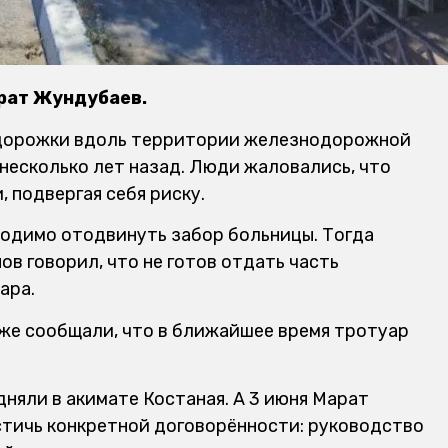
рат Жундубаев.
 дорожки вдоль территории железнодорожной
несколько лет назад. Люди жаловались, что
 подвергая себя риску.
ходимо отодвинуть забор больницы. Тогда
ов говорил, что не готов отдать часть
ара.
кже сообщали, что в ближайшее время тротуар
дняли в акимате Костаная. А 3 июня Марат
тичь конкретной договорённости: руководство