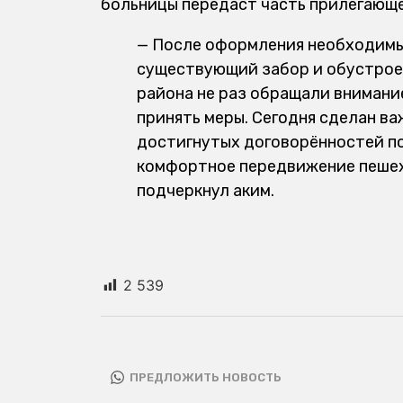
больницы передаст часть прилегающе
— После оформления необходимы
существующий забор и обустрое
района не раз обращали вниман
принять меры. Сегодня сделан ва
достигнутых договорённостей п
комфортное передвижение пешехо
подчеркнул аким.
2 539
ПРЕДЛОЖИТЬ НОВОСТЬ