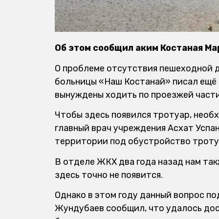
Об этом сообщил аким Костаная Ма
О проблеме отсутствия пешеходной
больницы «Наш Костанай» писал ещё 
вынуждены ходить по проезжей части,
Чтобы здесь появился тротуар, необ
главный врач учреждения Асхат Успан
территории под обустройство троту
В отделе ЖКХ два года назад нам та
здесь точно не появится.
Однако в этом году данный вопрос по
Жундубаев сообщил, что удалось дос