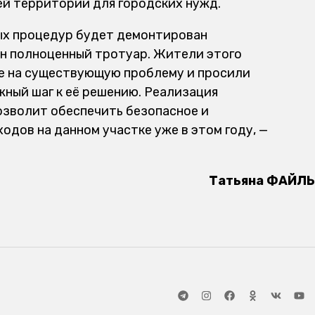
й территории для городских нужд.
х процедур будет демонтирован
н полноценный тротуар. Жители этого
ие на существующую проблему и просили
жный шаг к её решению. Реализация
озволит обеспечить безопасное и
дов на данном участке уже в этом году, —
Татьяна ФАЙЛЬ