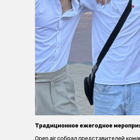
Традиционное ежегодное мероприя
Open air собрал представителей ком