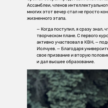
Ассамблеи, членов интеллектуальног
многих этот вечер стал не просто к
жизненного этапа.
— Когда поступил, я сразу знал, ч
творческом плане. С первого кур
активно участвовал в КВН, — по
Иолчуев. — Благодаря университе
свое призвание и вторую половин
и дал высшее образование.