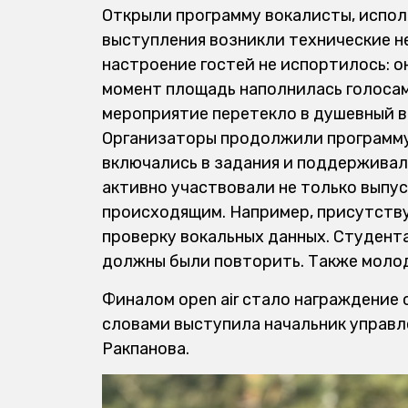
Открыли программу вокалисты, испол
выступления возникли технические н
настроение гостей не испортилось: о
момент площадь наполнилась голосам
мероприятие перетекло в душевный в
Организаторы продолжили программу 
включались в задания и поддерживали
активно участвовали не только выпус
происходящим. Например, присутству
проверку вокальных данных. Студент
должны были повторить. Также молод
Финалом open air стало награждение
словами выступила начальник управл
Ракпанова.