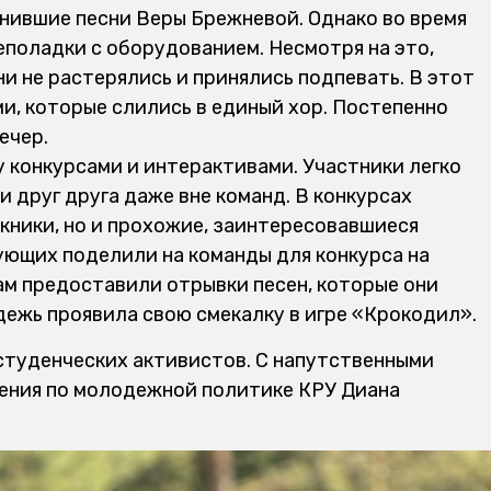
нившие песни Веры Брежневой. Однако во время
еполадки с оборудованием. Несмотря на это,
ни не растерялись и принялись подпевать. В этот
и, которые слились в единый хор. Постепенно
ечер.
конкурсами и интерактивами. Участники легко
 друг друга даже вне команд. В конкурсах
кники, но и прохожие, заинтересовавшиеся
ющих поделили на команды для конкурса на
ам предоставили отрывки песен, которые они
ежь проявила свою смекалку в игре «Крокодил».
 студенческих активистов. С напутственными
ения по молодежной политике КРУ Диана