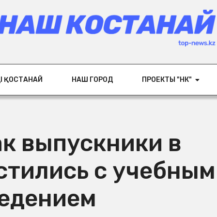
ІҢ ҚОСТАНАЙ
НАШ ГОРОД
ПРОЕКТЫ "НК"
как выпускники в
стились с учебным
едением