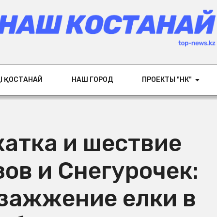
ІҢ ҚОСТАНАЙ
НАШ ГОРОД
ПРОЕКТЫ "НК"
катка и шествие
ов и Снегурочек:
 зажжение елки в