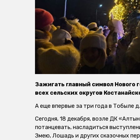
Зажигать главный символ Нового г
всех сельских округов Костанайск
А еще впервые за три года в Тобыле д
Сегодня, 18 декабря, возле ДК «Алты
потанцевать, насладиться выступлени
Змею, Лошадь и других сказочных пе