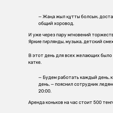
— Жаңа жыл құтты болсын, достар
общий хоровод.
И уже через пару мгновений торжест
Яркие гирлянды, музыка, детский сме
В этот день для всех желающих было
катке.
— Будем работать каждый день, 
день, — пояснил сотрудник ледян
20:00.
Аренда коньков на час стоит 500 тенг