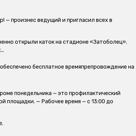
! — произнес ведущий и пригласил всех в
венно открыли каток на стадионе «Затоболец».
х…
 обеспечено бесплатное времяпрепровождение на
кроме понедельника — это профилактический
ой площадки. — Рабочее время — с 13:00 до
е.