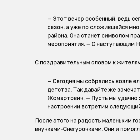
— Этот вечер особенный, ведь се
сезон, а уже по сложившейся мн
района. Она станет символом пра
мероприятия. — С наступающим Н
С поздравительным словом к жителям
— Сегодня мы собрались возле ел
детства. Так давайте же замеча
Жомартович. — Пусть мы удачно 
настроении встретим следующий.
После этого на радость маленьким го
внучками-Снегурочками. Они и помогл