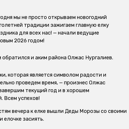
годня мы не просто открываем новогодний
оголетней традиции зажигаем главную елку
здника для всех нас! — начали ведущие
овым 2026 годом!
 обратился и аким района Олжас Нургалиев.
ки, которая является символом радости и
тельно проведем время, — произнес Олжас
завершим текущий год и в хорошем
 Всем успехов!
стям вечера к елке вышли Деды Морозы со своими
и елочке засиять.