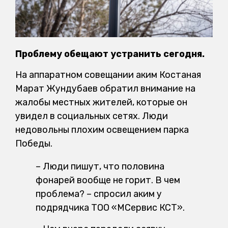
Проблему обещают устранить сегодня.
На аппаратном совещании аким Костаная
Марат Жундубаев обратил внимание на
жалобы местных жителей, которые он
увидел в социальных сетях. Люди
недовольны плохим освещением парка
Победы.
– Люди пишут, что половина
фонарей вообще не горит. В чем
проблема? – спросил аким у
подрядчика ТОО «МСервис КСТ».