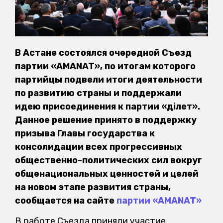
В Астане состоялся очередной Съезд
партии «AMANAT», по итогам которого
партийцы подвели итоги деятельности
по развитию страны и поддержали
идею присоединения к партии «Әділет».
Данное решение принято в поддержку
призыва Главы государства к
консолидации всех прогрессивных
общественно-политических сил вокруг
общенациональных ценностей и целей
на новом этапе развития страны,
сообщается на сайте
партии «AMANAT»
В работе Съезда приняли участие