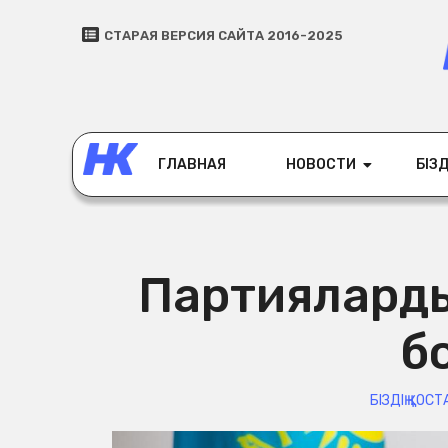
СТАРАЯ ВЕРСИЯ САЙТА 2016-2025
ГЛАВНАЯ
НОВОСТИ
БІЗД
Партиялардың
б
БІЗДІҢ ҚОС