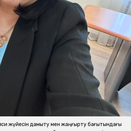
саяси жүйесін дамыту мен жаңғырту бағытындағы