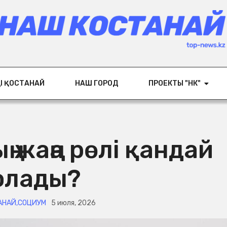
ІҢ ҚОСТАНАЙ
НАШ ГОРОД
ПРОЕКТЫ "НК"
 жаңа рөлі қандай
олады?
ТАНАЙ
,
СОЦИУМ
5 июля, 2026