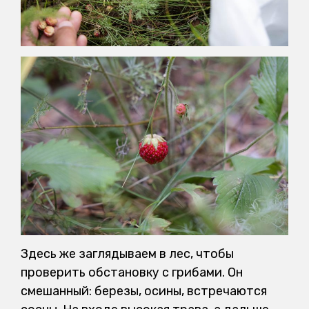
Здесь же заглядываем в лес, чтобы
проверить обстановку с грибами. Он
смешанный: березы, осины, встречаются