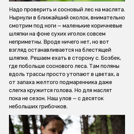
Надо проверить и сосновый лес на маслята.
Нырнули в ближайший околок, внимательно
смотрим под ноги — маленькие коричневые
шляпки на фоне сухих иголок совсем
неприметны. Вроде ничего нет, но вот
взгляд останавливается на блестящей
шляпке. Решаем ехать в сторону с. Бозбек,
где побольше соснового леса. Там поляны
вдоль трассы просто утопают в цветах, а
от запаха желтого подмаренника даже
слегка кружится голова. Но для маслят
пока не сезон. Наш улов — с десяток
небольших грибочков.