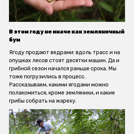
В этом году не иначе как земляничный
бум
Ягоду продают ведрами: вдоль трасс и на
опушках лесов стоят десятки машин. Да и
грибной сезон начался раньше срока. Мы
тоже погрузились в процесс.
Рассказываем, какими ягодами можно
полакомиться, кроме земляники, и какие
грибы собрать на жареху.