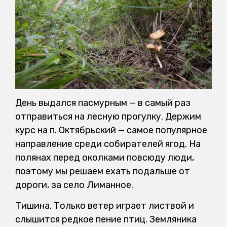
День выдался пасмурным — в самый раз
отправиться на лесную прогулку. Держим
курс на п. Октябрьский — самое популярное
направление среди собирателей ягод. На
полянах перед околками повсюду люди,
поэтому мы решаем ехать подальше от
дороги, за село Лиманное.
Тишина. Только ветер играет листвой и
слышится редкое пение птиц. Земляника