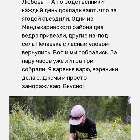
Любовь. — А то родственники
каждый день докладывают, что за
ягодой съездили. Одни из
Мендыкаринского района два
ведра привезли, другие из-под
села Нечаевка с лесным уловом
вернулись. Вот и мы собрались. За
пару часов уже литра три
собрали. Я варенье варю, вареники
делаю, джемы и просто
замораживаю. Вкусно!