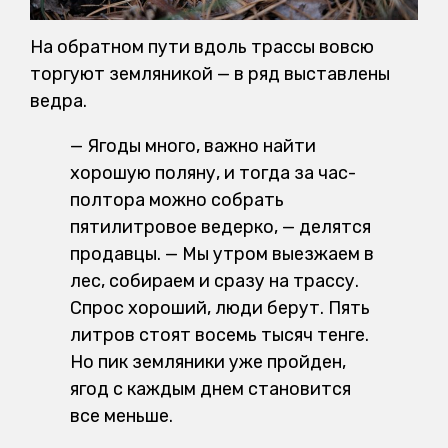
На обратном пути вдоль трассы вовсю
торгуют земляникой — в ряд выставлены
ведра.
— Ягоды много, важно найти
хорошую поляну, и тогда за час-
полтора можно собрать
пятилитровое ведерко, — делятся
продавцы. — Мы утром выезжаем в
лес, собираем и сразу на трассу.
Спрос хороший, люди берут. Пять
литров стоят восемь тысяч тенге.
Но пик земляники уже пройден,
ягод с каждым днем становится
все меньше.