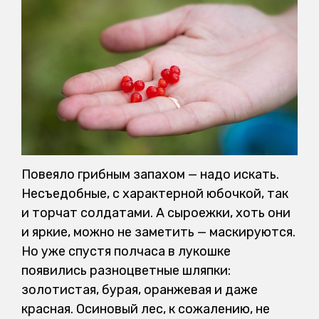
Повеяло грибным запахом — надо искать.
Несъедобные, с характерной юбочкой, так
и торчат солдатами. А сыроежки, хоть они
и яркие, можно не заметить — маскируются.
Но уже спустя полчаса в лукошке
появились разноцветные шляпки:
золотистая, бурая, оранжевая и даже
красная. Осиновый лес, к сожалению, не