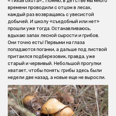
«Тихая охота»… Помню, в детстве мы много
времени проводили с отцом в лесах,
каждый раз возвращаясь с увесистой
добычей. И школу «съедобный или нет»
прошли уже тогда. Останавливаюсь,
вдыхаю запах лесной сырости и грибов.
Они точно есть! Первыми на глаза
попадаются поганки, а дальше под листвой
притаился подберезовик, правда, уже
старый и червивый. Небольшой прогулки
хватает, чтобы понять: грибы здесь были
недели две назад, а новые еще не выросли.