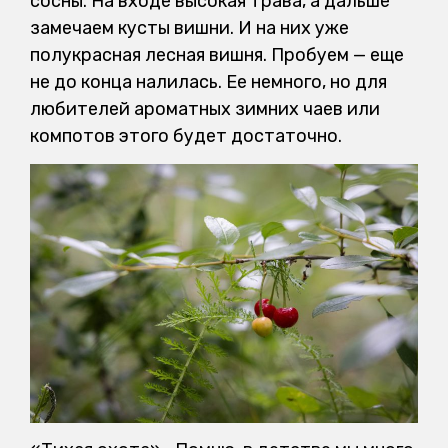
сосны. На входе высокая трава, а дальше
замечаем кусты вишни. И на них уже
полукрасная лесная вишня. Пробуем — еще
не до конца налилась. Ее немного, но для
любителей ароматных зимних чаев или
компотов этого будет достаточно.