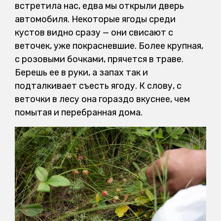
встретила нас, едва мы открыли дверь
автомобиля. Некоторые ягоды среди
кустов видно сразу — они свисают с
веточек, уже покрасневшие. Более крупная,
с розовыми бочками, прячется в траве.
Берешь ее в руки, а запах так и
подталкивает съесть ягоду. К слову, с
веточки в лесу она гораздо вкуснее, чем
помытая и перебранная дома.