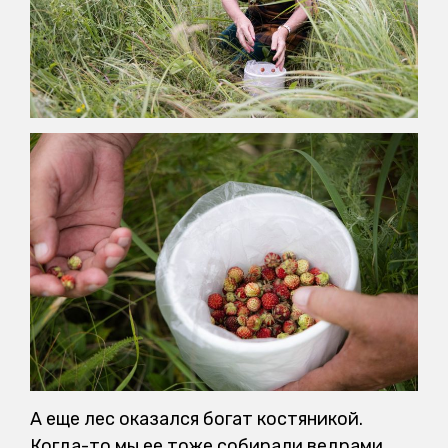
А еще лес оказался богат костяникой.
Когда-то мы ее тоже собирали ведрами.