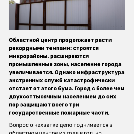
Областной центр продолжает расти
рекордными темпами: строятся
микрорайоны, расширяются
промышленные зоны, население города
увеличивается. Однако инфраструктура
экстренных служб катастрофически
отстает от этого бума. Город с более чем
двухсоттысячным населением до сих
пор защищают всего три
государственные пожарные части.
Вопрос о нехватке депо поднимается в
областном центре из года в год, но