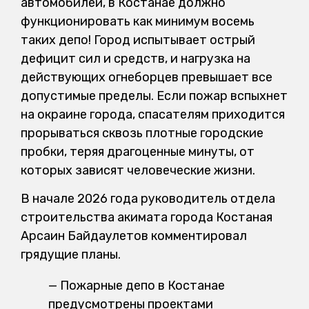
автомобилей, в Костанае должно
функционировать как минимум восемь
таких депо! Город испытывает острый
дефицит сил и средств, и нагрузка на
действующих огнеборцев превышает все
допустимые пределы. Если пожар вспыхнет
на окраине города, спасателям приходится
прорываться сквозь плотные городские
пробки, теряя драгоценные минуты, от
которых зависят человеческие жизни.
В начале 2026 года руководитель отдела
строительства акимата города Костаная
Арсаин Байдаулетов комментировал
грядущие планы.
— Пожарные депо в Костанае
предусмотрены проектами