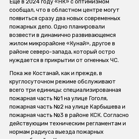
Еще в 2024 году «НК» с оптимизмом
сообщал, что в областном центре могут
появиться сразу два новых современных
пожарных депо. Одно планировали
возвести в динамично развивающемся
жилом микрорайоне «Кунай», другое в
районе северо-запада, который остро
нуждается в прикрытии от огненных ЧС.
Пока же Костанай, как и прежде, в
круглосуточном режиме обслуживают
всего три единицы: специализированная
пожарная часть №1 на улице Гоголя,
пожарная часть №2 на улице Карбышева и
пожарная часть №3 в районе КСК. Согласно
действующим техническим регламентам и
нормам радиуса выезда пожарных