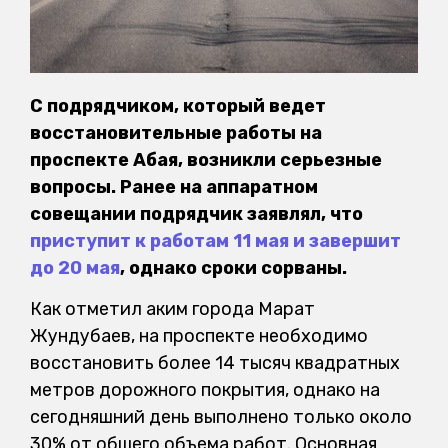
С подрядчиком, который ведет
восстановительные работы на
проспекте Абая, возникли серьезные
вопросы. Ранее на аппаратном
совещании подрядчик заявлял, что
приступит к работам 11 мая и завершит
до 20 мая
, однако сроки сорваны.
Как отметил аким города Марат
Жундубаев, на проспекте необходимо
восстановить более 14 тысяч квадратных
метров дорожного покрытия, однако на
сегодняшний день выполнено только около
30% от общего объема работ. Основная