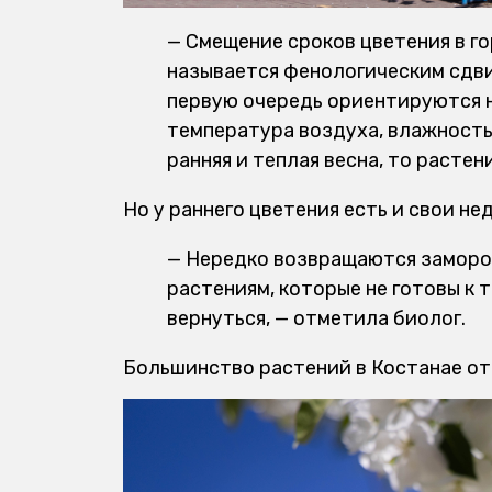
— Смещение сроков цветения в го
называется фенологическим сдвиг
первую очередь ориентируются 
температура воздуха, влажность
ранняя и теплая весна, то растен
Но у раннего цветения есть и свои не
— Нередко возвращаются замороз
растениям, которые не готовы к 
вернуться, — отметила биолог.
Большинство растений в Костанае от