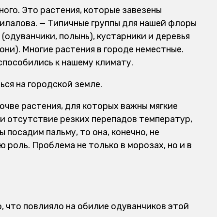
ого. Это растения, которые завезены
Билалова. — Типичные группы для нашей флоры
 (одуванчики, полынь), кустарники и деревья
блони). Многие растения в городе неместные.
способились к нашему климату.
ься на городской земле.
очве растения, для которых важны мягкие
 и отсутствие резких перепадов температур,
 посадим пальму, то она, конечно, не
 роль. Проблема не только в морозах, но и в
 что повлияло на обилие одуванчиков этой