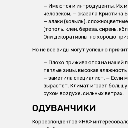
— Имеются и интродуценты. Их мн
человеком, — сказала Кристина 
— злаки (ковыль), сложноцветные
(тополь, клен, береза, сирень, я
Они декоративны, но хорошо при
Но не все виды могут успешно прижит
— Плохо приживаются на нашей п
теплые зимы, высокая влажность
— заметила специалист. — Если мы
вырастет. Климат играет большую
сухом воздухе, сильных ветрах.
ОДУВАНЧИКИ
Корреспондентов «НК» интересовало,