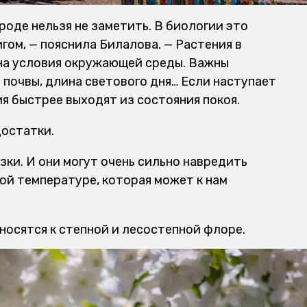
роде нельзя не заметить. В биологии это
ом, — пояснила Билалова. — Растения в
на условия окружающей среды. Важны
 почвы, длина светового дня… Если наступает
ия быстрее выходят из состояния покоя.
достатки.
ки. И они могут очень сильно навредить
той температуре, которая может к нам
носятся к степной и лесостепной флоре.