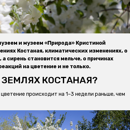
узеем и музеем «Природа» Кристиной
ениях Костаная, климатических изменениях, о
, а сирень становится мельче, о причинах
еакций на цветение и не только.
 ЗЕМЛЯХ КОСТАНАЯ?
цветение происходит на 1–3 недели раньше, чем