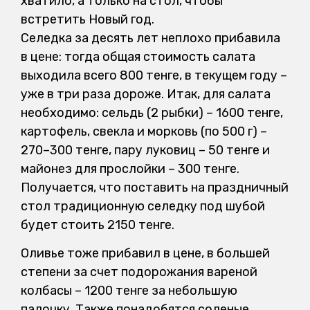
хватило, а только на стол, чтобы
встретить Новый год.
Селедка за десять лет неплохо прибавила
в цене: тогда общая стоимость салата
выходила всего 800 тенге, в текущем году –
уже в три раза дороже. Итак, для салата
необходимо: сельдь (2 рыбки) – 1600 тенге,
картофель, свекла и морковь (по 500 г) –
270–300 тенге, пару луковиц – 50 тенге и
майонез для прослойки – 300 тенге.
Получается, что поставить на праздничный
стол традиционную селедку под шубой
будет стоить 2150 тенге.
Оливье тоже прибавил в цене, в большей
степени за счет подорожания вареной
колбасы – 1200 тенге за небольшую
палочку. Также понадобятся соленые