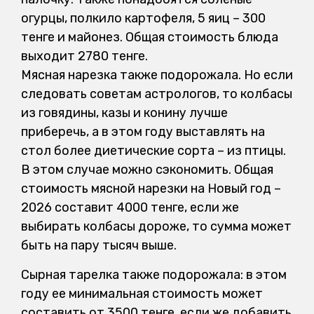
огурцы, полкило картофеля, 5 яиц – 300
тенге и майонез. Общая стоимость блюда
выходит 2780 тенге.
Мясная нарезка также подорожала. Но если
следовать советам астрологов, то колбасы
из говядины, казы и конину лучше
приберечь, а в этом году выставлять на
стол более диетические сорта – из птицы.
В этом случае можно сэкономить. Общая
стоимость мясной нарезки на Новый год –
2026 составит 4000 тенге, если же
выбирать колбасы дороже, то сумма может
быть на пару тысяч выше.
Сырная тарелка также подорожала: в этом
году ее минимальная стоимость может
составить от 3500 тенге, если же добавить