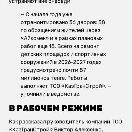
устраняют вне очереди.
— С начала года уже
отремонтировано 56 дворов: 38
по обращениям жителей через
«Айкомек» и в рамках плановых
работ еще 18. Всего на ремонт
детских площадок и спортивных
сооружений в 2026-2027 годах
предусмотрено почти 87
миллионов тенге. Работы
выполняет ТОО «КазГранСтрой», —
уточнили в ведомстве.
В РАБОЧЕМ РЕЖИМЕ
Как рассказал руководитель компании ТОО
«КазГранСтрой» Виктор Алексенко,