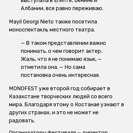
выступала в Египте, Бенине и
Албании, все равно переживаю.
Mayil Georgi Nieto также посетила
моноспектакль местного театра.
— В таком представлении важно
понимать, о чем говорит актер.
Жаль, что я не понимаю язык, —
отметила она. — Но сама
постановка очень интересная.
MONOFEST уже второй год собирает в
Казахстане творческих людей со всего
мира. Благодаря этому о Костанае узнают в
других странах, и это не может не
радовать.
Организаторы фестиваля — директор