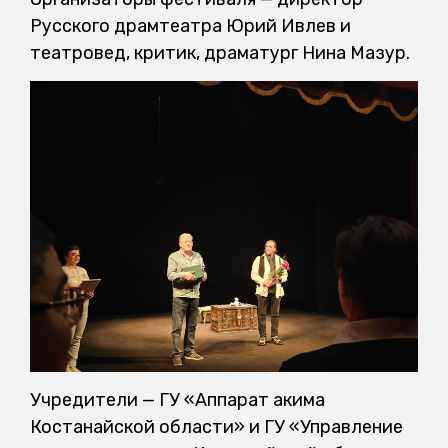
Русского драмтеатра Юрий Ивлев и
театровед, критик, драматург Нина Мазур.
Учредители — ГУ «Аппарат акима
Костанайской области» и ГУ «Управление