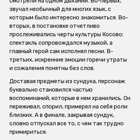
смотрели на одном дыхании. Во-первых,
звучал необычный для многих язык, с
которым было интересно знакомиться. Во-
вторых, в постановке отчетливо
прослеживались черты культуры Косово:
спектакль сопровождался музыкой, а
главный герой сам исполнял песни. В-
третьих, искренние эмоции горечи утраты
и сожаления понятны без слов.
Доставая предметы из сундука, персонаж
буквально становился частью
воспоминаний, которые в нем хранились. Он
переживал, спорил, примерял на себя роли
близких. А в финале, закрывая сундук,
словно отпускал все то, с чем так трудно
примириться.