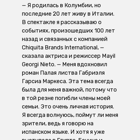
— Я родилась в Колумбии, но
последние 20 лет живу в Италии.
В спектакле я рассказываю о
событиях, произошедших 100 лет
назад и связанных с компанией
Chiquita Brands International, —
сказала актриса и режиссер Mayil
Georgi Nieto. — Меня вдохновил
роман Палая листва Габриэля
Гарсиа Маркеса. Эта тема всегда
была для меня важной, потому что
в той резне погибли члены моей
семьи. Это очень личная история.
Я всегда волнуюсь, поймут ли меня
зрители, ведь я говорю на
испанском языке. И хотя я уже