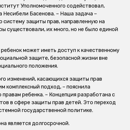
институт Уполномоченного содействовал,
 Несибели Басенова. – Наша задача –
 систему защиты прав, направленную на
ры существовали, их много, но не было единой
 ребенок может иметь доступ к качественному
оциальной защите, безопасной жизни вне
оциального положения.
ого изменений, касающихся защиты прав
им комплексный подход, – пояснила
 правам ребенка. – Концепция разработана с
тов в сфере защиты прав детей. Это переход
истемной государственной политике.
она является долгосрочной.