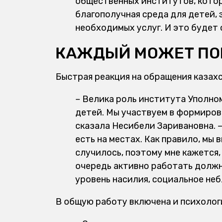
общественных институтов, кото
благополучная среда для детей, 
необходимых услуг. И это будет
КАЖДЫЙ МОЖЕТ ПО
Быстрая реакция на обращения казах
– Велика роль института Уполно
детей. Мы участвуем в формиров
сказала Несибели Заривановна. 
есть на местах. Как правило, мы
случилось, поэтому мне кажется,
очередь активно работать долж
уровень насилия, социальное неб
В общую работу включена и психолог