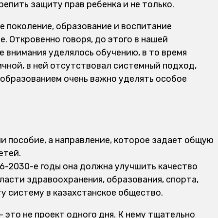
репить защиту прав ребенка и не только.
е поколение, образование и воспитание
. Откровенно говоря, до этого в нашей
 внимания уделялось обучению, в то время
ичной, в ней отсутствовал системный подход,
с образованием очень важно уделять особое
ли пособие, а направление, которое задает общую
етей.
26-2030-е годы она должна улучшить качество
асти здравоохранения, образования, спорта,
ту систему в казахстанское общество.
 это не проект одного дня. К нему тщательно