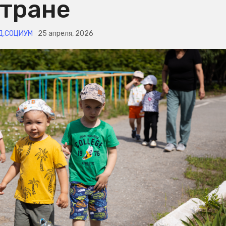
стране
Д
,
СОЦИУМ
25 апреля, 2026