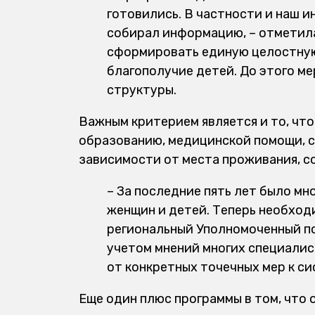
готовились. В частности и наш 
собирал информацию, – отметила
сформировать единую целостную
благополучие детей. До этого ме
структуры.
Важным критерием является и то, что
образованию, медицинской помощи, с
зависимости от места проживания, с
– За последние пять лет было мн
женщин и детей. Теперь необход
региональный Уполномоченный по
учетом мнений многих специалис
от конкретных точечных мер к с
Еще один плюс программы в том, что 