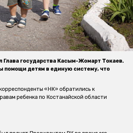
л Глава государства Касым-Жомарт Токаев.
ры помощи детям в единую систему, что
 корреспонденты «НК» обратились к
равам ребенка по Костанайской области