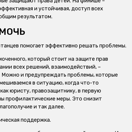
рые защищают права детей. На финише –
эффективная и устойчивая, доступ всех
 общим результатом.
МОЧЬ
станцев помогает эффективно решать проблемы.
моченного, который стоит на защите прав
ании всех решений, взаимодействий, –
– Можно и предупреждать проблемы, которые
 вмешиваемся в ситуацию, когда что-то
 как юристу, правозащитнику, в первую
ны профилактические меры. Это снизит
лагополучие и так далее.
ическая поддержка.