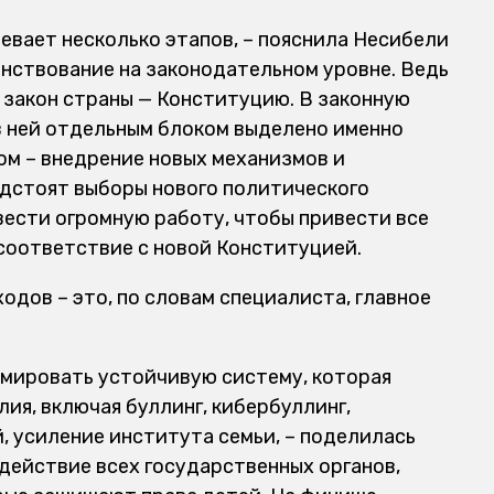
евает несколько этапов, – пояснила Несибели
енствование на законодательном уровне. Ведь
й закон страны — Конституцию. В законную
 в ней отдельным блоком выделено именно
ом – внедрение новых механизмов и
дстоят выборы нового политического
вести огромную работу, чтобы привести все
в соответствие с новой Конституцией.
дов – это, по словам специалиста, главное
рмировать устойчивую систему, которая
ия, включая буллинг, кибербуллинг,
, усиление института семьи, – поделилась
одействие всех государственных органов,