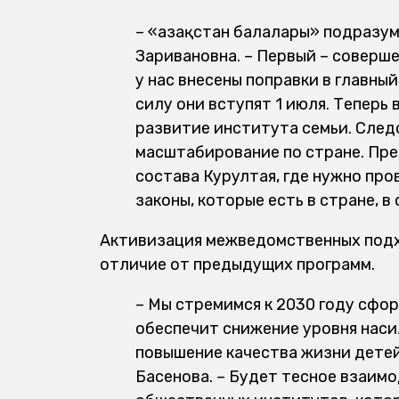
– «Қазақстан балалары» подразум
Заривановна. – Первый – соверш
у нас внесены поправки в главны
силу они вступят 1 июля. Теперь
развитие института семьи. След
масштабирование по стране. Пре
состава Курултая, где нужно про
законы, которые есть в стране, 
Активизация межведомственных подхо
отличие от предыдущих программ.
– Мы стремимся к 2030 году сфо
обеспечит снижение уровня насил
повышение качества жизни детей
Басенова. – Будет тесное взаим