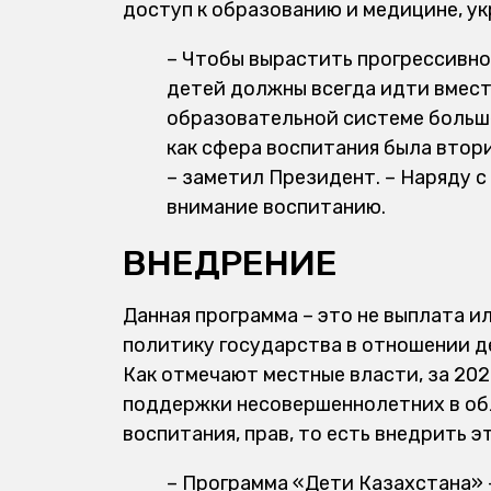
доступ к образованию и медицине, ук
– Чтобы вырастить прогрессивно
детей должны всегда идти вместе
образовательной системе больше
как сфера воспитания была втор
– заметил Президент. – Наряду 
внимание воспитанию.
ВНЕДРЕНИЕ
Данная программа – это не выплата и
политику государства в отношении д
Как отмечают местные власти, за 20
поддержки несовершеннолетних в обл
воспитания, прав, то есть внедрить э
– Программа «Дети Казахстана» –