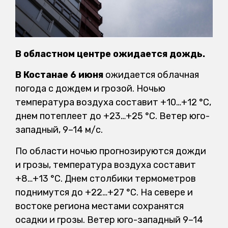
В областном центре ожидается дождь.
В Костанае 6 июня
ожидается облачная
погода с дождем и грозой. Ночью
температура воздуха составит +10…+12 °C,
днем потеплеет до +23…+25 °C. Ветер юго-
западный, 9–14 м/с.
По области ночью прогнозируются дожди
и грозы, температура воздуха составит
+8…+13 °C. Днем столбики термометров
поднимутся до +22…+27 °C. На севере и
востоке региона местами сохранятся
осадки и грозы. Ветер юго-западный 9–14