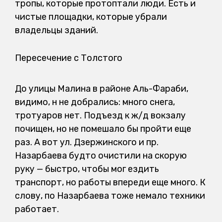
тропы, которые протоптали люди. Есть и
чистые площадки, которые убрали
владельцы зданий.
Пересечение с Толстого
До улицы Малина в районе Аль-Фараби,
видимо, н не добрались: много снега,
тротуаров нет. Подъезд к ж/д вокзалу
почищен, но не помешало бы пройти еще
раз. А вот ул. Дзержинского и пр.
Назарбаева будто очистили на скорую
руку — быстро, чтобы мог ездить
транспорт, но работы впереди еще много. К
слову, по Назарбаева тоже немало техники
работает.