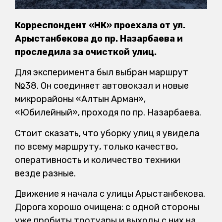
Корреспондент «НК» проехала от ул.
Арыстанбекова до пр. Назарбаева и
проследила за очисткой улиц.
Для эксперимента был выбран маршрут
№38. Он соединяет автовокзал и новые
микрорайоны «Алтын Арман»,
«Юбилейный», проходя по пр. Назарбаева.
Стоит сказать, что уборку улиц я увидела
по всему маршруту, только качество,
оперативность и количество техники
везде разные.
Движение я начала с улицы Арыстанбекова.
Дорога хорошо очищена: с одной стороны
уже пробиты тротуары и выходы с них на