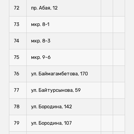
72
пр. Абая, 12
73
мкр. 8-1
74
мкр. 8-3
75
мкр. 9-6
76
ул. Баймагамбетова, 170
77
ул. Байтурсынова, 59
78
ул. Бородина, 142
79
ул. Бородина, 107