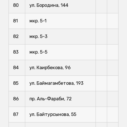
80
ул. Бородина, 144
81
мкр. 5-1
82
мкр. 5-3
83
мкр. 5-5
84
ул. Каирбекова, 96
85
ул. Баймагамбетова, 193
86
пр. Аль-Фараби, 72
87
ул. Байтурсынова, 55