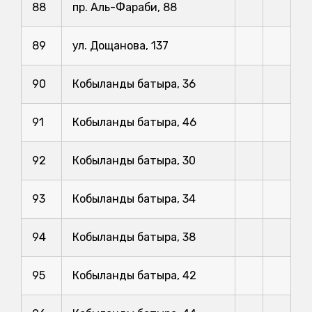
88
пр. Аль-Фараби, 88
89
ул. Дощанова, 137
90
Кобыланды батыра, 36
91
Кобыланды батыра, 46
92
Кобыланды батыра, 30
93
Кобыланды батыра, 34
94
Кобыланды батыра, 38
95
Кобыланды батыра, 42