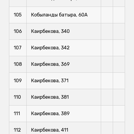
105
Кобыланды батыра, 60А
106
Каирбекова, 340
107
Каирбекова, 342
108
Каирбекова, 369
109
Каирбекова, 371
110
Каирбекова, 381
111
Каирбекова, 389
112
Каирбекова, 411