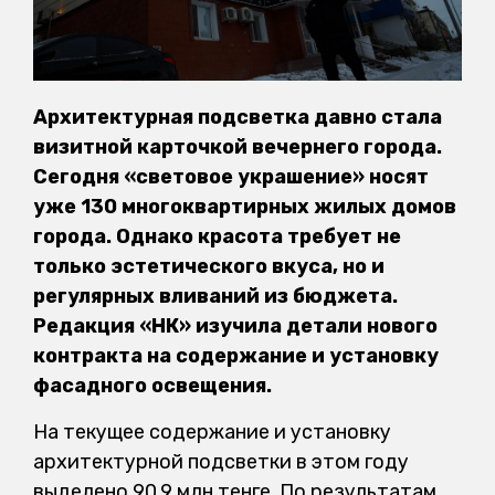
Архитектурная подсветка давно стала
визитной карточкой вечернего города.
Сегодня «световое украшение» носят
уже 130 многоквартирных жилых домов
города. Однако красота требует не
только эстетического вкуса, но и
регулярных вливаний из бюджета.
Редакция «НК» изучила детали нового
контракта на содержание и установку
фасадного освещения.
На текущее содержание и установку
архитектурной подсветки в этом году
выделено 90,9 млн тенге. По результатам