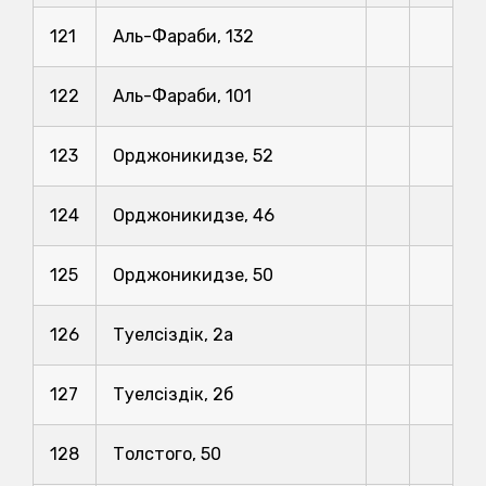
121
Аль-Фараби, 132
122
Аль-Фараби, 101
123
Орджоникидзе, 52
124
Орджоникидзе, 46
125
Орджоникидзе, 50
126
Тәуелсіздік, 2а
127
Тәуелсіздік, 2б
128
Толстого, 50