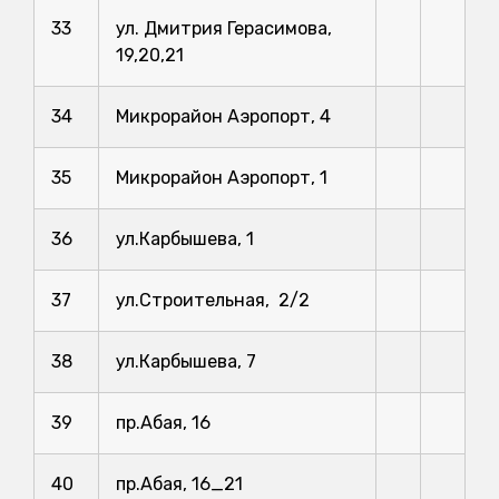
33
ул. Дмитрия Герасимова,
19,20,21
34
Микрорайон Аэропорт, 4
35
Микрорайон Аэропорт, 1
36
ул.Карбышева, 1
37
ул.Строительная, 2/2
38
ул.Карбышева, 7
39
пр.Абая, 16
40
пр.Абая, 16_21