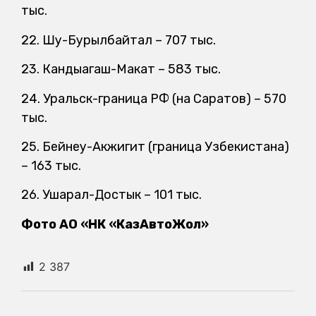
тыс.
22. Шу-Бурылбайтал – 707 тыс.
23. Кандыагаш-Макат – 583 тыс.
24. Уральск-граница РФ (на Саратов) – 570
тыс.
25. Бейнеу-Акжигит (граница Узбекистана)
– 163 тыс.
26. Ушарал-Достык – 101 тыс.
Фото АО «НК «КазАвтоЖол»
2 387