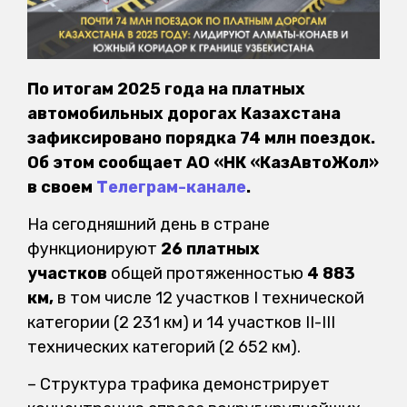
По итогам 2025 года на платных
автомобильных дорогах Казахстана
зафиксировано порядка 74 млн поездок.
Об этом сообщает АО «НК «КазАвтоЖол»
в своем
Телеграм-канале
.
На сегодняшний день в стране
функционируют
26 платных
участков
общей протяженностью
4 883
км,
в том числе 12 участков I технической
категории (2 231 км) и 14 участков II-III
технических категорий (2 652 км).
– Структура трафика демонстрирует