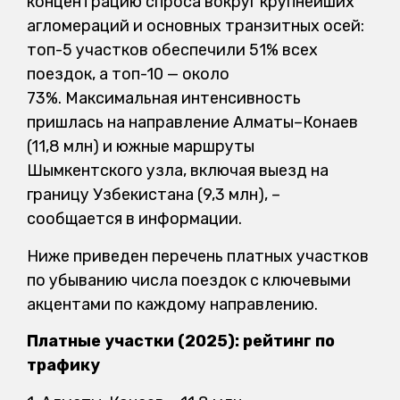
концентрацию спроса вокруг крупнейших
агломераций и основных транзитных осей:
топ-5 участков обеспечили 51% всех
поездок, а топ-10 — около
73%. Максимальная интенсивность
пришлась на направление Алматы–Конаев
(11,8 млн) и южные маршруты
Шымкентского узла, включая выезд на
границу Узбекистана (9,3 млн), –
сообщается в информации.
Ниже приведен перечень платных участков
по убыванию числа поездок с ключевыми
акцентами по каждому направлению.
Платные участки (2025): рейтинг по
трафику