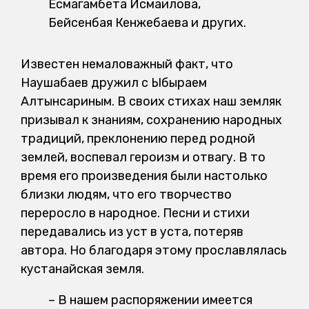
Есмагамбета Исмаилова,
Бейсенбая Кенжебаева и других.
Известен немаловажный факт, что
Наушабаев дружил с Ыбыраем
Алтынсариным. В своих стихах наш земляк
призывал к знаниям, сохранению народных
традиций, преклонению перед родной
землей, воспевал героизм и отвагу. В то
время его произведения были настолько
близки людям, что его творчество
переросло в народное. Песни и стихи
передавались из уст в уста, потеряв
автора. Но благодаря этому прославлялась
кустанайская земля.
– В нашем распоряжении имеется