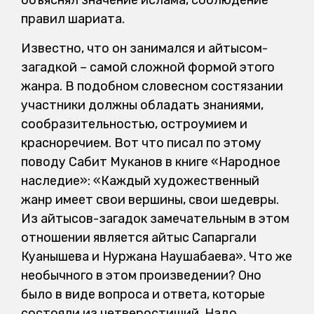
объяснял значение ислама, соблюдение
правил шариата.
Известно, что он занимался и айтысом-
загадкой – самой сложной формой этого
жанра. В подобном словесном состязании
участники должны обладать знаниями,
сообразительностью, остроумием и
красноречием. Вот что писал по этому
поводу Сабит Муканов в книге «Народное
наследие»: «Каждый художественный
жанр имеет свои вершины, свои шедевры.
Из айтысов-загадок замечательным в этом
отношении является айтыс Сапаргали
Куанышева и Нуржана Наушабаева». Что же
необычного в этом произведении? Оно
было в виде вопроса и ответа, которые
состояли из четверостиший. Надо