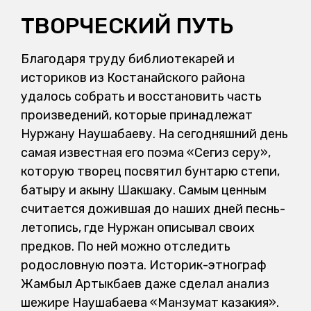
ТВОРЧЕСКИЙ ПУТЬ
Благодаря труду библиотекарей и
историков из Костанайского района
удалось собрать и восстановить часть
произведений, которые принадлежат
Нуржану Наушабаеву. На сегодняшний день
самая известная его поэма «Сегиз серу»,
которую творец посвятил бунтарю степи,
батыру и акыну Шакшаку. Самым ценным
считается дожившая до наших дней песнь-
летопись, где Нуржан описывал своих
предков. По ней можно отследить
родословную поэта. Историк-этнограф
Жамбыл Артыкбаев даже сделал анализ
шежире Наушабаева «Манзумат казакия».