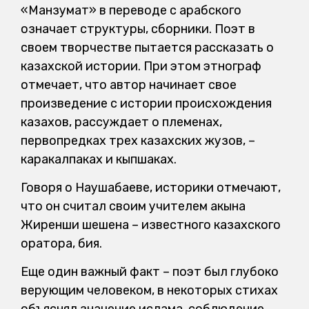
«Манзумат» в переводе с арабского
означает структуры, сборники. Поэт в
своем творчестве пытается рассказать о
казахской истории. При этом этнограф
отмечает, что автор начинает свое
произведение с истории происхождения
казахов, рассуждает о племенах,
первопредках трех казахских жузов, –
каракалпаках и кыпшаках.
Говоря о Наушабаеве, историки отмечают,
что он считал своим учителем акына
Жиренши шешена – известного казахского
оратора, бия.
Еще один важный факт – поэт был глубоко
верующим человеком, в некоторых стихах