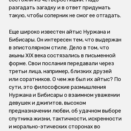
разгадать загадку и в ответ придумать
такую, чтобы соперник не смог ее отгадать.
Еще широко известен айтыс Нуржана и
Бибисары. Он интересен тем, что выдержан
в эпистолярном стиле. Дело в том, что
акыны XIX века состязались в письменной
форме. Свои послания передавали через
третьи лица, например, близких друзей
или соратников. О чем же был их айтыс? По
сути, это философские размышления
Нуржана и Бибисары о взаимном уважении
девушек и джигитов, высоком
предназначении любви, об удачном выборе
спутника жизни, тактичности, искренности
и морально-этических сторонах во