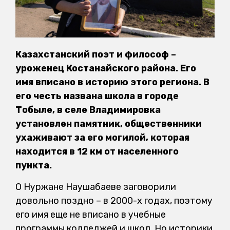
Казахстанский поэт и философ –
уроженец Костанайского района. Его
имя вписано в историю этого региона. В
его честь названа школа в городе
Тобыле, в селе Владимировка
установлен памятник, общественники
ухаживают за его могилой, которая
находится в 12 км от населенного
пункта.
О Нуржане Наушабаеве заговорили
довольно поздно – в 2000-х годах, поэтому
его имя еще не вписано в учебные
программы колледжей и школ. Но историки,