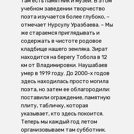
там есть памятник и музей. В этом
учебном заведении творчество
поэта изучается более глубоко, –
отмечает Нурсулу Уразбаева. – Мы
же стараемся приглядывать и
содержать в чистоте родовое
кладбище нашего земляка. Зират
находится на берегу Тобола в 12
км от Владимировки. Наушабаев
умер в 1919 году. До 2000-х годов
здесь находилась просто могила
поэта, но затем ее облагородили:
поставили ограждение, памятную
плиту, табличку, которая
указывает, кто здесь покоится.
Теперь мы каждый год летом
организовываем там субботник.