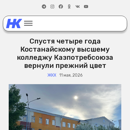
Спустя четыре года
Костанайскому высшему
колледжу Казпотребсоюза
вернули прежний цвет
ЖКХ
11 мая, 2026