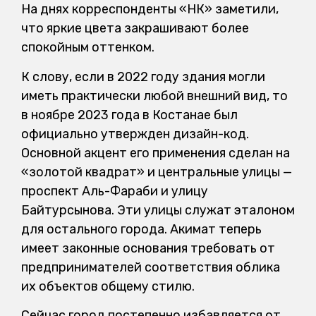
На днях корреспонденты «НК» заметили,
что яркие цвета закрашивают более
спокойным оттенком.
К слову, если в 2022 году здания могли
иметь практически любой внешний вид, то
в ноябре 2023 года в Костанае был
официально утвержден дизайн-код.
Основной акцент его применения сделан на
«золотой квадрат» и центральные улицы —
проспект Аль-Фараби и улицу
Байтурсынова. Эти улицы служат эталоном
для остального города. Акимат теперь
имеет законные основания требовать от
предпринимателей соответствия облика
их объектов общему стилю.
Сейчас город постепенно избавляется от