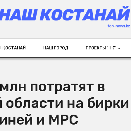
ІҢ ҚОСТАНАЙ
НАШ ГОРОД
ПРОЕКТЫ "НК"
млн потратят в
 области на бирки
виней и МРС