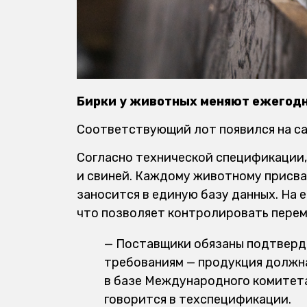
Бирки у животных меняют ежегодн
Соответствующий лот появился на сай
Согласно технической спецификации,
и свиней. Каждому животному присв
заносится в единую базу данных. На 
что позволяет контролировать перем
— Поставщики обязаны подтвер
требованиям — продукция должн
в базе Международного комитета
говорится в техспецификации.