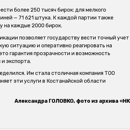
ести более 250 тысяч бирок: для мелкого
виней — 71 621 штука. К каждой партии также
у на каждые 2000 бирок.
кации позволяет государству вести точный учет
кую ситуацию и оперативно реагировать на
это гарантия прозрачности и возможность
 и экспорта.
еделился. Им стала столичная компания ТОО
няет эти услуги в Костанайской области
Александра ГОЛОВКО, фото из архива «НК