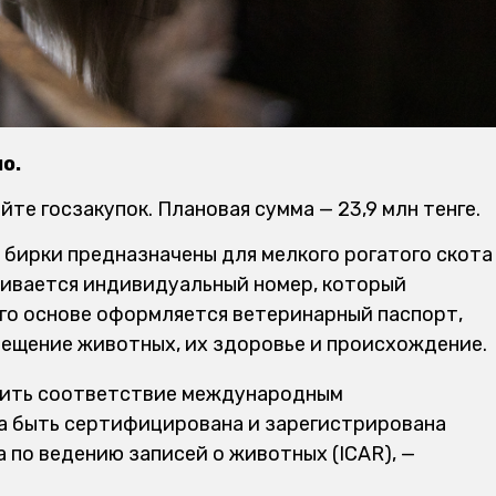
о.
те госзакупок. Плановая сумма — 23,9 млн тенге.
 бирки предназначены для мелкого рогатого скота
аивается индивидуальный номер, который
его основе оформляется ветеринарный паспорт,
ещение животных, их здоровье и происхождение.
дить соответствие международным
а быть сертифицирована и зарегистрирована
 по ведению записей о животных (ICAR), —