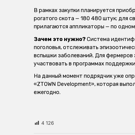
В рамках закупки планируется приобр
рогатого скота — 180 480 штук; для с
прилагаются аппликаторы — по одном
Зачем это нужно?
Система идентифи
поголовья, отслеживать эпизоотичес
вспышки заболеваний. Для фермеров 
участвовать в программах поддержки
На данный момент подрядчик уже опр
«ZTOWN Development», которая выпол
ежегодно.
4 126