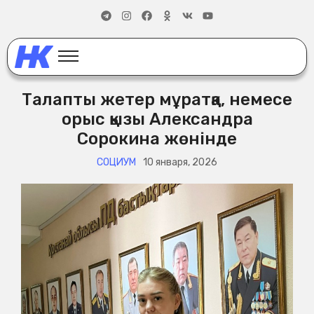
Талапты жетер мұратқа, немесе
орыс қызы Александра
Сорокина жөнінде
СОЦИУМ
10 января, 2026