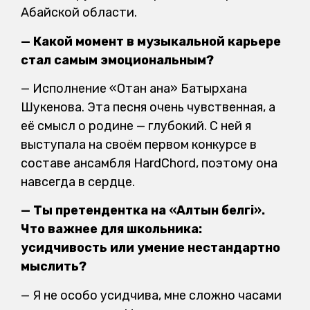
Абайской области.
— Какой момент в музыкальной карьере
стал самым эмоциональным?
— Исполнение «Отан ана» Батырхана
Шукенова. Эта песня очень чувственная, а
её смысл о родине — глубокий. С ней я
выступала на своём первом конкурсе в
составе ансамбля HardChord, поэтому она
навсегда в сердце.
— Ты претендентка на «Алтын белгі».
Что важнее для школьника:
усидчивость или умение нестандартно
мыслить?
— Я не особо усидчива, мне сложно часами