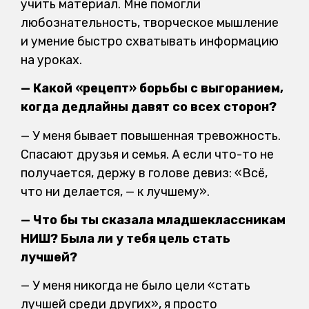
учить материал. Мне помогли
любознательность, творческое мышление
и умение быстро схватывать информацию
на уроках.
— Какой «рецепт» борьбы с выгоранием,
когда дедлайны давят со всех сторон?
— У меня бывает повышенная тревожность.
Спасают друзья и семья. А если что-то не
получается, держу в голове девиз: «Всё,
что ни делается, — к лучшему».
— Что бы ты сказала младшеклассникам
НИШ? Была ли у тебя цель стать
лучшей?
— У меня никогда не было цели «стать
лучшей среди других», я просто