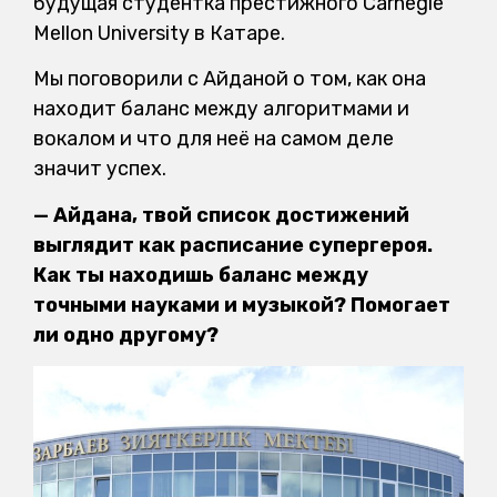
будущая студентка престижного Carnegie
Mellon University в Катаре.
Мы поговорили с Айданой о том, как она
находит баланс между алгоритмами и
вокалом и что для неё на самом деле
значит успех.
— Айдана, твой список достижений
выглядит как расписание супергероя.
Как ты находишь баланс между
точными науками и музыкой? Помогает
ли одно другому?