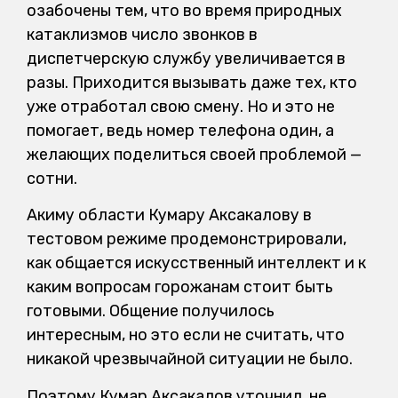
озабочены тем, что во время природных
катаклизмов число звонков в
диспетчерскую службу увеличивается в
разы. Приходится вызывать даже тех, кто
уже отработал свою смену. Но и это не
помогает, ведь номер телефона один, а
желающих поделиться своей проблемой —
сотни.
Акиму области Кумару Аксакалову в
тестовом режиме продемонстрировали,
как общается искусственный интеллект и к
каким вопросам горожанам стоит быть
готовыми. Общение получилось
интересным, но это если не считать, что
никакой чрезвычайной ситуации не было.
Поэтому Кумар Аксакалов уточнил, не