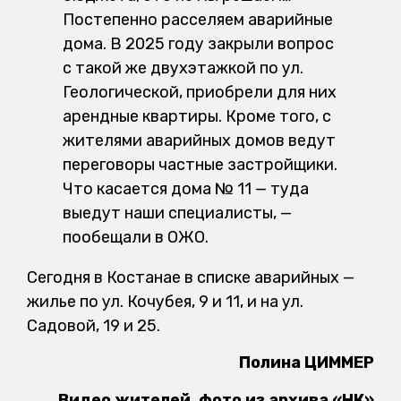
Постепенно расселяем аварийные
дома. В 2025 году закрыли вопрос
с такой же двухэтажкой по ул.
Геологической, приобрели для них
арендные квартиры. Кроме того, с
жителями аварийных домов ведут
переговоры частные застройщики.
Что касается дома № 11 — туда
выедут наши специалисты, —
пообещали в ОЖО.
Сегодня в Костанае в списке аварийных —
жилье по ул. Кочубея, 9 и 11, и на ул.
Садовой, 19 и 25.
Полина ЦИММЕР
Видео жителей, фото из архива «НК»