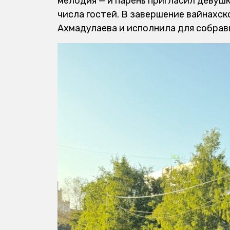
мелодия — и парень пригласил девушк
числа гостей. В завершение вайнахск
Ахмадулаева и исполнила для собрав