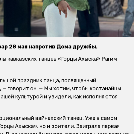
зар 28 мая напротив Дома дружбы.
ы кавказских танцев «Горцы Ахыска» Рагим
ольшой праздник танца, посвященный
, — говорит он. — Мы хотим, чтобы костанайцы
нашей культурой и увидели, как исполняются
оциональный вайнахский танец. Уже в самом
Горцы Ахыска», но и зрители. Заиграла первая