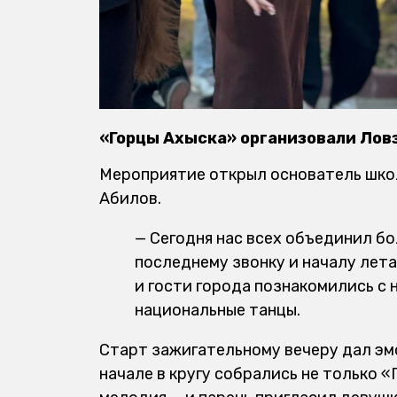
«Горцы Ахыска» организовали Лов
Мероприятие открыл основатель школ
Абилов.
— Сегодня нас всех объединил б
последнему звонку и началу лета
и гости города познакомились с 
национальные танцы.
Старт зажигательному вечеру дал эм
начале в кругу собрались не только «