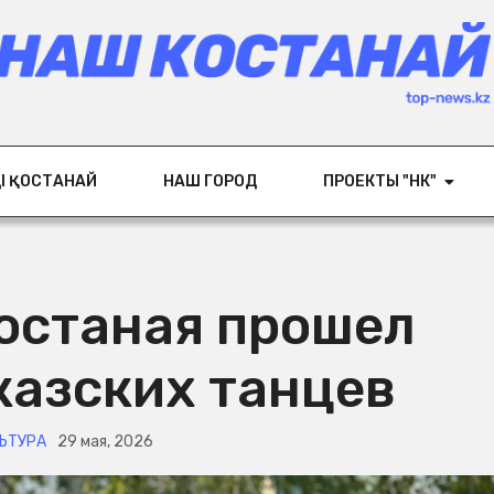
ІҢ ҚОСТАНАЙ
НАШ ГОРОД
ПРОЕКТЫ "НК"
Костаная прошел
казских танцев
ЬТУРА
29 мая, 2026