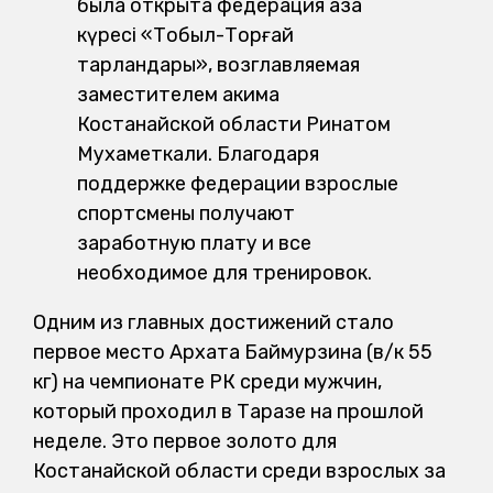
была открыта федерация қазақ
күресі «Тобыл-Торғай
тарландары», возглавляемая
заместителем акима
Костанайской области Ринатом
Мухаметкали. Благодаря
поддержке федерации взрослые
спортсмены получают
заработную плату и все
необходимое для тренировок.
Одним из главных достижений стало
первое место Архата Баймурзина (в/к 55
кг) на чемпионате РК среди мужчин,
который проходил в Таразе на прошлой
неделе. Это первое золото для
Костанайской области среди взрослых за