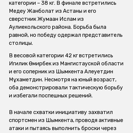
категории – 38 кг. В финале встретились
Медеу Жанболат из Астаны и его
сверстник Жумақан Ислам из
Аулиекольского района. Борьба была
равной, но победу одержал представитель
столицы.
В весовой категории 42 кг встретились
Игилик Өмирбек из Мангистауской области
и его соперник из Шымкента Алеуетдин
Мұхаметдин. Несмотря на юный возраст,
оба демонстрировали тактическую борьбу
и избегали поспешных решений.
В начале схватки инициативу захватил
спортсмен из Шымкента, проводя активные
атаки и пытаясь выполнить броски через