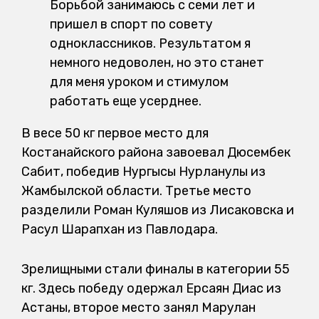
Борьбой занимаюсь с семи лет и
пришел в спорт по совету
одноклассников. Результатом я
немного недоволен, но это станет
для меня уроком и стимулом
работать еще усерднее.
В весе 50 кг первое место для
Костанайского района завоевал Дюсембек
Сабит, победив Нургысы Нурланулы из
Жамбылской области. Третье место
разделили Роман Куляшов из Лисаковска и
Расул Шарапхан из Павлодара.
Зрелищными стали финалы в категории 55
кг. Здесь победу одержал Ерсаян Диас из
Астаны, второе место занял Марулан