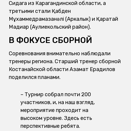
Сидага из Карагандинской области, а
третьими стали Қабден
Мұхаммедрамазанәлі (Аркалык) и Қаратай
Мадиар (Аулиекольский район).
В ФОКУСЕ СБОРНОЙ
Соревнования внимательно наблюдали
тренеры региона. Старший тренер сборной
Костанайской области Азамат Ерадилов
поделился планами.
– Турнир собрал почти 200
участников, и, на наш взгляд,
мероприятие проходит на
высоком уровне. Здесь есть
перспективные ребята.