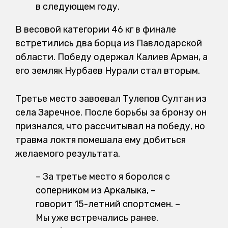
в следующем году.
В весовой категории 46 кг в финале
встретились два борца из Павлодарской
области. Победу одержал Калиев Арман, а
его земляк Нурбаев Нурали стал вторым.
Третье место завоевал Тулепов Султан из
села Заречное. После борьбы за бронзу он
признался, что рассчитывал на победу, но
травма локтя помешала ему добиться
желаемого результата.
– За третье место я боролся с
соперником из Аркалыка, –
говорит 15-летний спортсмен. –
Мы уже встречались ранее.