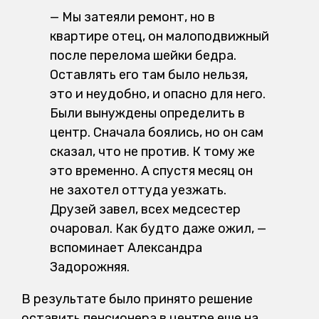
— Мы затеяли ремонт, но в
квартире отец, он малоподвижный
после перелома шейки бедра.
Оставлять его там было нельзя,
это и неудобно, и опасно для него.
Были вынуждены определить в
центр. Сначала боялись, но он сам
сказал, что не против. К тому же
это временно. А спустя месяц он
не захотел оттуда уезжать.
Друзей завел, всех медсестер
очаровал. Как будто даже ожил, —
вспоминает Александра
Задорожняя.
В результате было принято решение
оставить пенсионера в центре еще на