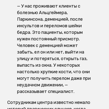
— У нас проживают клиенты с
болезнью Альцгеймера,
Паркинсона, деменцией, после
инсультов и переломов шейки
бедра. Это пациенты, которым
нужен постоянный присмотр.
Человек с деменцией может
забыть, ел он или нет, выйти на
улицу и потеряться, открыть газ,
выпасть из окна. У некоторых
настолько хрупкие кости, что они
могут получить перелом даже при
неудачном движении, —
рассказывает специалист.
Сотрудникам центра известно немало
историй трагических случаев, когда