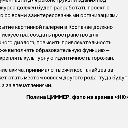
нкурса должен будет разработать проект с
го со всеми заинтересованными организациями.
рытие картинной галереи в Костанае должно
 искусства, создать пространство для
ного диалога, повысить привлекательность
акже выполнять образовательную функцию —
укреплять культурную идентичность горожан.
ние акима, принимало тысячи костанайцев за
ет стать местом совсем другого рода: туда будут
 а за впечатлениями.
Полина ЦИММЕР, фото из архива «НК»