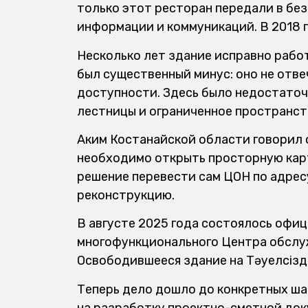
только этот ресторан передали в б
информации и коммуникаций. В 2018 
Несколько лет здание исправно работ
был существенный минус: оно не отв
доступности. Здесь было недостаточ
лестницы и ограниченное пространст
Аким Костанайской области говорил о 
необходимо открыть просторную кар
решение перевести сам ЦОН по адресу:
реконструкцию.
В августе 2025 года состоялось офи
многофункционального Центра обслуж
Освободившееся здание на Тәуелсіздік
Теперь дело дошло до конкретных ша
на разработку проектно-сметной док