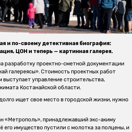
гатая и по-своему детективная биография:
ация, ЦОН и теперь — картинная галерея.
 на разработку проектно-сметной документации
най галереясы». Стоимость проектных работ
ом выступает управление строительства,
кимата Костанайской области.
 долго ищет свое место в городской жизни, нужно
ан «Метрополь», принадлежавший экс-акиму
 его имущество пустили с молотка за полцены, и