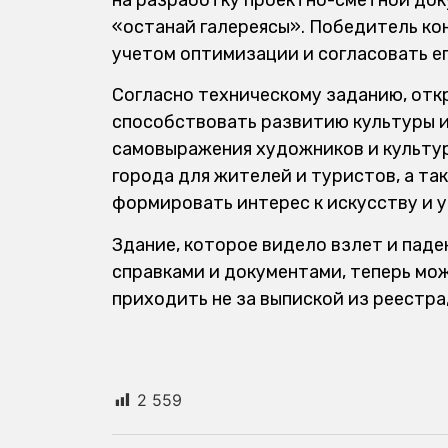
«Қостанай галереясы». Победитель ко
учетом оптимизации и согласовать е
Согласно техническому заданию, отк
способствовать развитию культуры и
самовыражения художников и культур
города для жителей и туристов, а т
формировать интерес к искусству и 
Здание, которое видело взлет и паде
справками и документами, теперь мож
приходить не за выпиской из реестра,
2 559