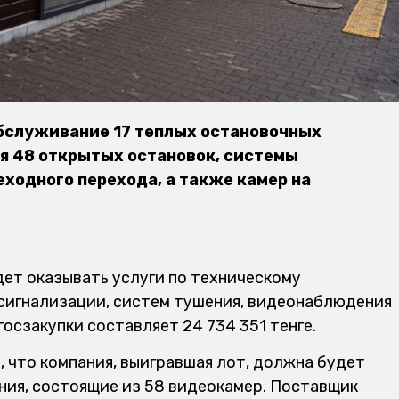
обслуживание 17 теплых остановочных
я 48 открытых остановок, системы
ходного перехода, а также камер на
дет оказывать услуги по техническому
сигнализации, систем тушения, видеонаблюдения
госзакупки составляет 24 734 351 тенге.
 что компания, выигравшая лот, должна будет
ия, состоящие из 58 видеокамер. Поставщик