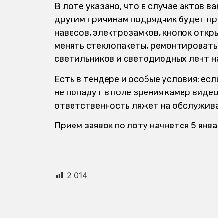
В лоте указано, что в случае актов 
другим причинам подрядчик будет пр
навесов, электрозамков, кнопок откры
менять стеклопакеты, ремонтировать
светильников и светодиодных лент н
Есть в тендере и особые условия: ес
не попадут в поле зрения камер вид
ответственность ляжет на обслужив
Прием заявок по лоту начнется 5 янва
2 014