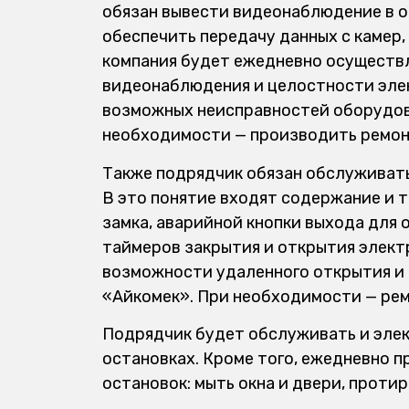
обязан вывести видеонаблюдение в о
обеспечить передачу данных с камер,
компания будет ежедневно осуществ
видеонаблюдения и целостности эле
возможных неисправностей оборудова
необходимости — производить ремон
Также подрядчик обязан обслуживать
В это понятие входят содержание и 
замка, аварийной кнопки выхода для
таймеров закрытия и открытия элект
возможности удаленного открытия и 
«Айкомек». При необходимости — рем
Подрядчик будет обслуживать и эле
остановках. Кроме того, ежедневно 
остановок: мыть окна и двери, проти