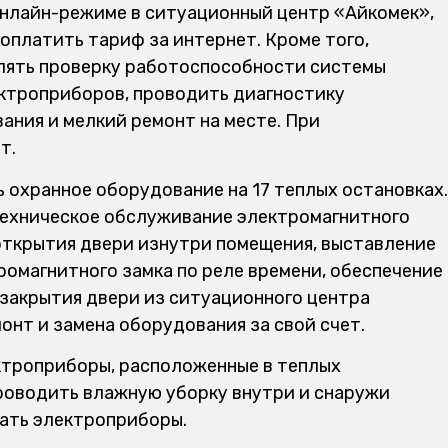
нлайн-режиме в ситуационный центр «Айкомек»,
 оплатить тариф за интернет. Кроме того,
лять проверку работоспособности системы
ктроприборов, проводить диагностику
ния и мелкий ремонт на месте. При
т.
 охранное оборудование на 17 теплых остановках.
техническое обслуживание электромагнитного
 открытия двери изнутри помещения, выставление
ромагнитного замка по реле времени, обеспечение
закрытия двери из ситуационного центра
онт и замена оборудования за свой счет.
ктроприборы, расположенные в теплых
проводить влажную уборку внутри и снаружи
рать электроприборы.