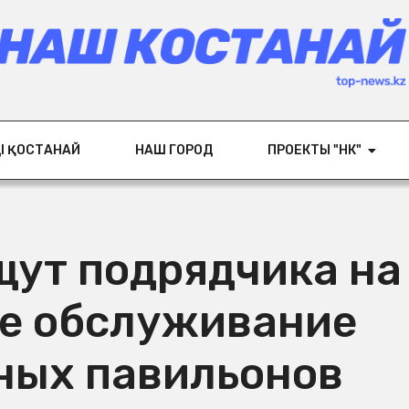
ІҢ ҚОСТАНАЙ
НАШ ГОРОД
ПРОЕКТЫ "НК"
щут подрядчика на
ое обслуживание
ных павильонов