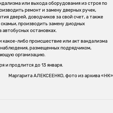
вандализма или выхода оборудования из строя по
оизводить ремонт и замену дверных ручек,
тия дверей, доводчиков за свой счет, а также
 скамьи, производить замену диодных
а автобусных остановках.
ли какое-либо происшествие или акт вандализма
еонаблюдения, размещенных подрядчиком,
ающую организацию.
ря и продлится до 13 января.
Маргарита АЛЕКСЕЕНКО, фото из архива «НК»