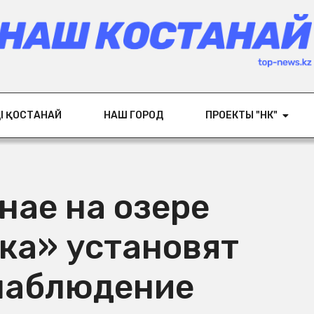
ІҢ ҚОСТАНАЙ
НАШ ГОРОД
ПРОЕКТЫ "НК"
нае на озере
ка» установят
наблюдение