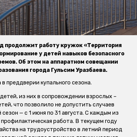
од продолжит работу кружок «Территория
ормирование у детей навыков безопасного
оемов. Об этом на аппаратном совещании
азования города Гульсим Уразбаева.
 в преддверии купального сезона.
детей, из них в сопровождении взрослых –
етей, что позволило не допустить случаев
 сезон — с 1 июня по 31 августа. С каждым из
профилактическая работа. В текущем году
айства на трудоустройство в летний период