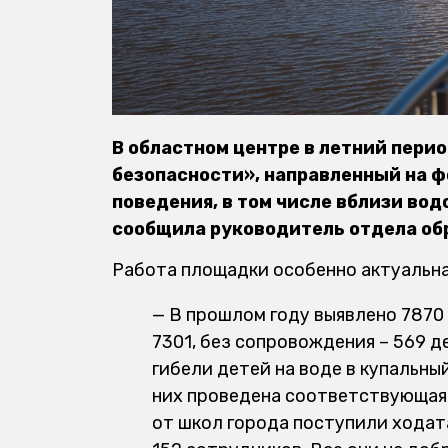
В областном центре в летний пери
безопасности», направленный на ф
поведения, в том числе вблизи вод
сообщила руководитель отдела обр
Работа площадки особенно актуальна
— В прошлом году выявлено 7870 
7301, без сопровождения – 569 д
гибели детей на воде в купальный
них проведена соответствующая 
от школ города поступили ходат