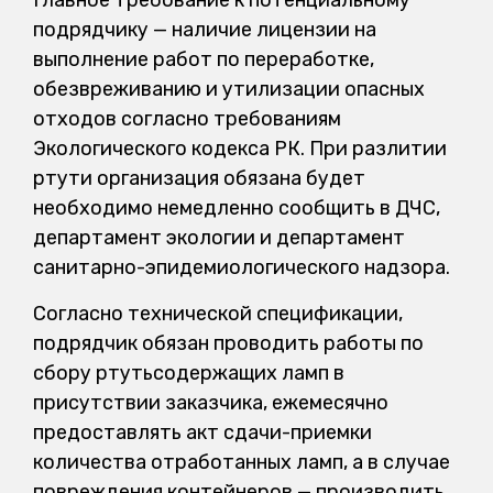
Главное требование к потенциальному
подрядчику — наличие лицензии на
выполнение работ по переработке,
обезвреживанию и утилизации опасных
отходов согласно требованиям
Экологического кодекса РК. При разлитии
ртути организация обязана будет
необходимо немедленно сообщить в ДЧС,
департамент экологии и департамент
санитарно-эпидемиологического надзора.
Согласно технической спецификации,
подрядчик обязан проводить работы по
сбору ртутьсодержащих ламп в
присутствии заказчика, ежемесячно
предоставлять акт сдачи-приемки
количества отработанных ламп, а в случае
повреждения контейнеров — производить