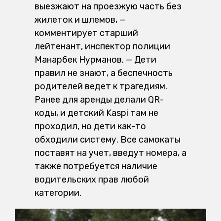
выезжают на проезжую часть без
жилеток и шлемов, —
комментирует старший
лейтенант, инспектор полиции
Манарбек Нурманов. — Дети
правил не знают, а беспечность
родителей ведет к трагедиям.
Ранее для аренды делали QR-
коды, и детский Kaspi там не
проходил, но дети как-то
обходили систему. Все самокаты
поставят на учет, введут номера, а
также потребуется наличие
водительских прав любой
категории.