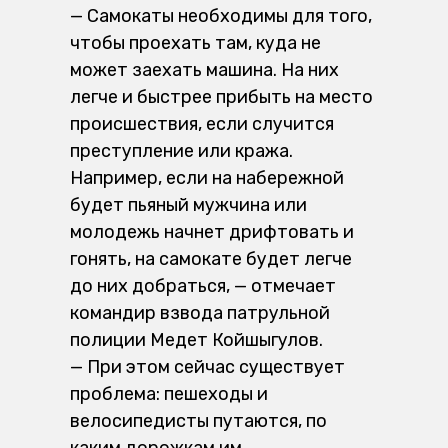
— Самокаты необходимы для того,
чтобы проехать там, куда не
может заехать машина. На них
легче и быстрее прибыть на место
происшествия, если случится
преступление или кража.
Например, если на набережной
будет пьяный мужчина или
молодежь начнет дрифтовать и
гонять, на самокате будет легче
до них добраться, — отмечает
командир взвода патрульной
полиции Медет Койшыгулов.
— При этом сейчас существует
проблема: пешеходы и
велосипедисты путаются, по
каким дорожкам им