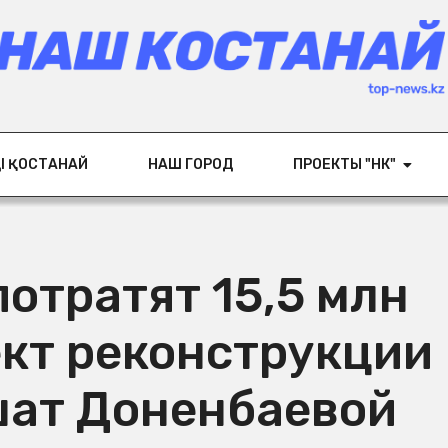
ІҢ ҚОСТАНАЙ
НАШ ГОРОД
ПРОЕКТЫ "НК"
потратят 15,5 млн
ект реконструкции
ат Доненбаевой