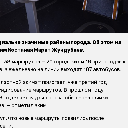
циально значимые районы города. Об этом на
им Костаная Марат Жундубаев.
т 38 маршрутов — 20 городских и 18 пригородных.
, а ежедневно на линии выходят 187 автобусов.
бластной акимат помогает, уже третий год
сидирование маршрутов. В прошлом году
 Это делается для того, чтобы перевозчики
в, — отметил аким.
л, что новые маршруты появились после
сети.