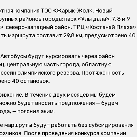
стная компания ТОО «Жарык-Жол». Новый
пных районов города: парк «Ұлы дала», 7, 8 и 9
», северо-западный район, ТРЦ «Костанай Плаза»
ть маршрута составит 29,8 км, предусмотрено 40
 Автобусы будут курсировать через район
ец, центральную часть города, областную
ассейн олимпийского резерва. Протяжённость
рено 40 остановок.
вижение. В течение двух месяцев мы будем
 можно будет вносить предложения — будем
да, — пояснил аким.
вые маршруты будут работать без субсидирования
возчиков. После проведения конкурса компании