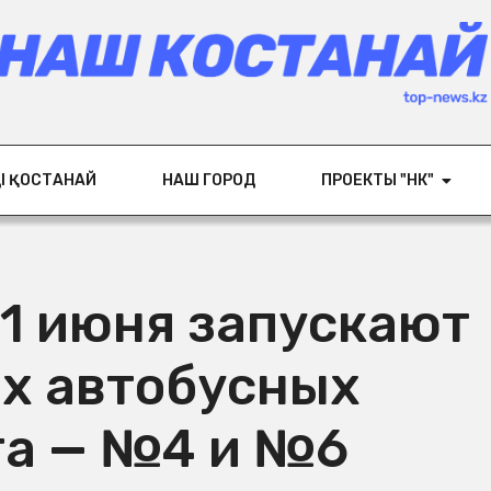
ІҢ ҚОСТАНАЙ
НАШ ГОРОД
ПРОЕКТЫ "НК"
 1 июня запускают
ых автобусных
а — №4 и №6