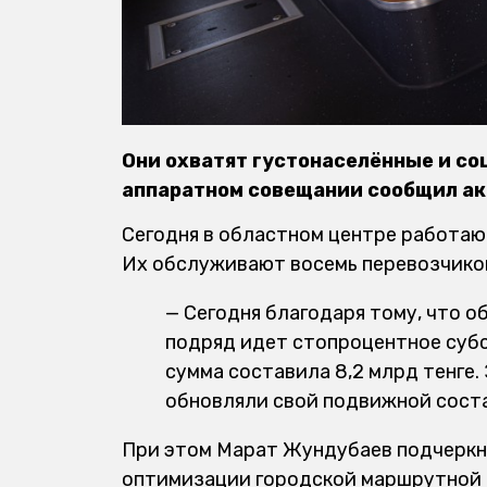
Они охватят густонаселённые и со
аппаратном совещании сообщил ак
Сегодня в областном центре работаю
Их обслуживают восемь перевозчиков
— Сегодня благодаря тому, что о
подряд идет стопроцентное суб
сумма составила 8,2 млрд тенге.
обновляли свой подвижной соста
При этом Марат Жундубаев подчеркну
оптимизации городской маршрутной 