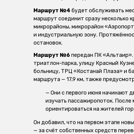
Маршрут №4
будет обслуживать ме
маршрут соединит сразу несколько кру
микрорайоны, микрорайон «Аэропорт
и индустриальную зону. Протяжённос
остановок.
Маршрут №6
передан ПК «Альтаир».
триатлон-парка, улицу Красный Кузн
больницу, ТРЦ «Костанай Плаза» и б
маршрута — 17,9 км, также предусмот
— Они с первого июня начинают д
изучать пассажиропоток. После
ориентироваться на жителей горо
Он добавил, что на первом этапе но
— за счёт собственных средств пере