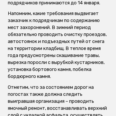
подрядчиков принимаются до 14 января.
Напомним, какие требования выдвигает
заказчик к подрядчикам по содержанию
мест захоронений. В зимний период
обязательно проводить очистку проездов,
автостоянок и подъездных путей от снега
на территории кладбищ. В теплое время
года предусмотрены скашивание травы,
вырезка поросли с вырубкой кустарников,
установка бортового камня, побелка
бордюрного камня.
Отметим, что за состоянием дорог на
погостах также должна следить
выигравшая организация – проводить
ямочный ремонт, восстанавливать верхний
слой с укладкой асфальта, осуществлять