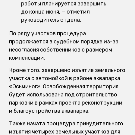
работы планируется завершить
до конца июня, — отметил
руководитель отдела.
По ряду участков процедура
продолжается в судебном порядке из-за
несогласия собственников с размером
компенсации.
Кроме того, завершено изъятие земельного
участка с автомойкой в районе аквапарка
«Осьминог». Освобожденная территория
будет использована под строительство
парковки в рамках проекта реконструкции
и благоустройства аквапарка.
Также начата процедура принудительного
изъятия четырех земельных участков для