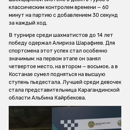
классическим контролем времени — 60
минут на партию с добавлением 30 секунд
за каждый ход.
В турнире среди шахматистов до 14 лет
победу одержал Алириза Шарафиев. Для
спортсмена этот успех стал особенно
значимым: на первом этапе он занял
четвертое место, на втором — восьмое, а в
Костанае сумел подняться на высшую
ступень пьедестала. Лучшей среди девочек
стала представительница Карагандинской
области Альбина Кайрбекова.