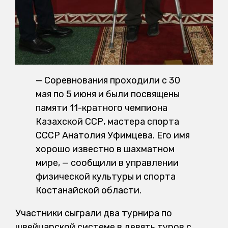
— Соревнования проходили с 30
мая по 5 июня и были посвящены
памяти 11-кратного чемпиона
Казахской ССР, мастера спорта
СССР Анатолия Уфимцева. Его имя
хорошо известно в шахматном
мире, — сообщили в управлении
физической культуры и спорта
Костанайской области.
Участники сыграли два турнира по
швейцарской системе в девять туров с