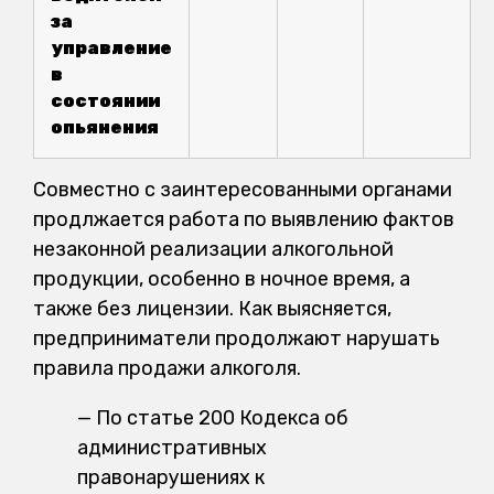
за
управление
в
состоянии
опьянения
Совместно с заинтересованными органами
продлжается работа по выявлению фактов
незаконной реализации алкогольной
продукции, особенно в ночное время, а
также без лицензии. Как выясняется,
предприниматели продолжают нарушать
правила продажи алкоголя.
— По статье 200 Кодекса об
административных
правонарушениях к