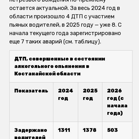
остается актуальной. За весь 2024 год в
области произошло 4 ДТП с участием
пьяных водителей, в 2025 году — уже 8. С
начала текущего года зарегистрировано
еще 7 таких аварий (см. таблицу).
ДТП, совершенные в состоянии
алкогольного опьянения в
Костанайской области
Показатель
2024
2025
2026
год
год
год (с
начала
года)
Задержано
1311
1378
503
водителей