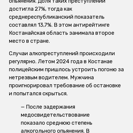
опьянения. Доля таких преступлений
достигла 27%, тогда как
среднереспубликанский показатель
составлял 13,7%. В этом антирейтинге
Костанайская область занимала второе
место в стране.
Случаи алкопреступлений происходили
регулярно. Летом 2024 года в Костанае
полицейским пришлось устроить погоню за
нетрезвым водителем. Мужчина
проигнорировал требование об остановке
и попытался скрыться.
— После задержания
медосвидетельствование
показало среднюю степень
алкогольного опьянения. В