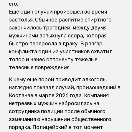
его.
Еще один случай произошел во время
застолья. Обычное распитие спиртного
закончилось трагедией: между двумя
мужчинами вспыхнула ссора, которая
быстро переросла в драку. В разгар
конфликта один из участников схватил
топор и нанес оппоненту тяжелые
телесные повреждения.
К чему еще порой приводит алкоголь,
наглядно показал случай, произошедший в
Костанае в марте 2026 года. Компания
нетрезвых мужчин набросилась на
сотрудника полиции после обычного
замечания о нарушении общественного
порядка. Полицейский в тот момент