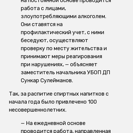
на постоянной основе проводится
работа с лицами,
злоупотребляющими алкоголем.
Они ставятся на
профилактический учет, с ними
беседуют, осуществляют
проверку по месту жительства и
принимают меры реагирования
при нарушениях, — объясняет
заместитель начальника УБОП ДП
Сункар Сулейманов.
Так, за распитие спиртных напитков с
начала года было привлечено 100
несовершеннолетних.
— На ежедневной основе
проводится работа, направленная