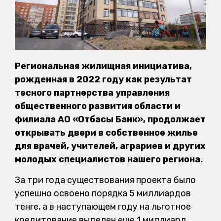
Региональная жилищная инициатива,
рожденная в 2022 году как результат
тесного партнерства управления
общественного развития области и
филиала АО «Отбасы Банк», продолжает
открывать двери в собственное жилье
для врачей, учителей, аграриев и других
молодых специалистов нашего региона.
За три года существования проекта было
успешно освоено порядка 5 миллиардов
тенге, а в наступающем году на льготное
кредитование выделен еще 1 миллиард