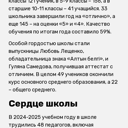
классы 121 ученик, в 5-9 классы – 156, а в
старшие 10-11 классы – 41 учащийся. 33
школьника завершили год на «отлично», а
еще 145 – на оценки «5» и «4». Качество
обучения по итогам года составило 59%.
Особой гордостью школы стали
выпускницы Любовь Лещенко,
обладательница знака «Алтын белгі», и
Гуляна Самедова, получившая аттестат с
отличием. В целом 49 учеников окончили
курс основного среднего образования, а 22
– общего среднего.
Сердце школы
В 2024-2025 учебном году в школе
трудились 48 педагогов, включая